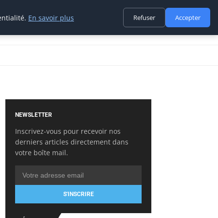
ntialité.
En savoir plus
Refuser
Accepter
NEWSLETTER
Inscrivez-vous pour recevoir nos
derniers articles directement dans
votre boîte mail.
S'INSCRIRE