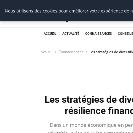
Prospection Pro
Nous utilisons des cookies pour améliorer votre expérience de na
ACCUEIL
ACTUALITÉ
CONNAISSANCES
CONSEILS
Accueil
Connaissances
Les stratégies de diversif
Les stratégies de div
résilience finan
Dans un monde économique en perpét