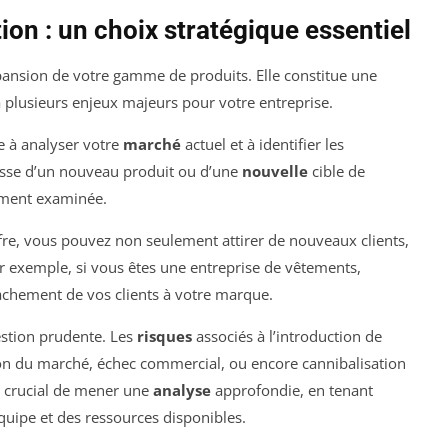
ion : un choix stratégique essentiel
xpansion de votre gamme de produits. Elle constitue une
 plusieurs enjeux majeurs pour votre entreprise.
e à analyser votre
marché
actuel et à identifier les
agisse d’un nouveau produit ou d’une
nouvelle
cible de
sement examinée.
fre, vous pouvez non seulement attirer de nouveaux clients,
ar exemple, si vous êtes une entreprise de vêtements,
tachement de vos clients à votre marque.
estion prudente. Les
risques
associés à l’introduction de
on du marché, échec commercial, ou encore cannibalisation
st crucial de mener une
analyse
approfondie, en tenant
uipe et des ressources disponibles.