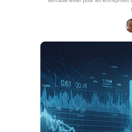
véritable levier pour les entreprises 