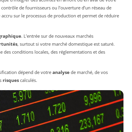
e contrôle de fournisseurs ou l’ouverture d’un réseau de
e accru sur le processus de production et permet de réduire
ographique
. L’entrée sur de nouveaux marchés
rtunités
, surtout si votre marché domestique est saturé.
e des conditions locales, des réglementations et des
rsification dépend de votre
analyse
de marché, de vos
es
risques
calculés.