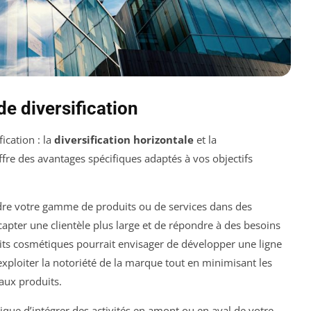
de diversification
ication : la
diversification horizontale
et la
ffre des avantages spécifiques adaptés à vos objectifs
endre votre gamme de produits ou de services dans des
pter une clientèle plus large et de répondre à des besoins
its cosmétiques pourrait envisager de développer une ligne
’exploiter la notoriété de la marque tout en minimisant les
aux produits.
que d’intégrer des activités en amont ou en aval de votre