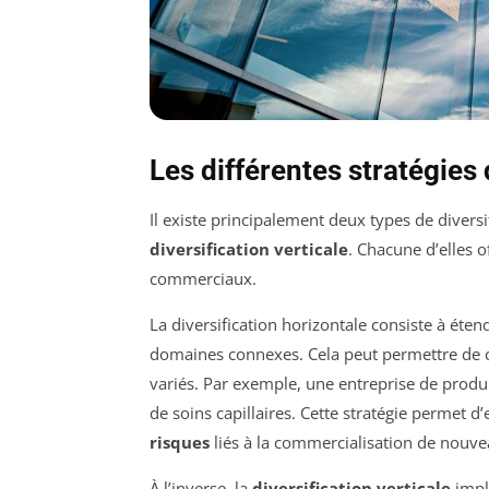
Les différentes stratégies 
Il existe principalement deux types de diversif
diversification verticale
. Chacune d’elles o
commerciaux.
La diversification horizontale consiste à ét
domaines connexes. Cela peut permettre de ca
variés. Par exemple, une entreprise de produ
de soins capillaires. Cette stratégie permet d
risques
liés à la commercialisation de nouve
À l’inverse, la
diversification verticale
impli