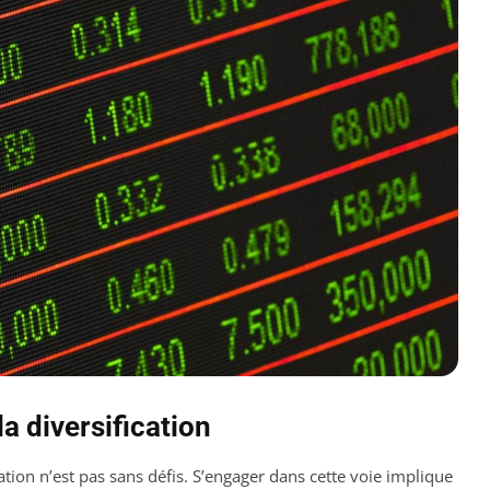
la diversification
tion n’est pas sans défis. S’engager dans cette voie implique