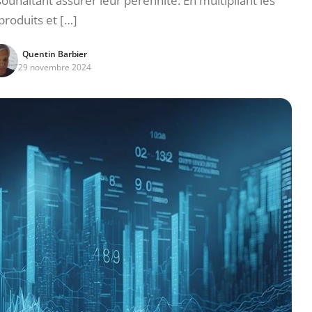
souhaitant assurer leur pérennité. En multipliant les
produits et […]
Quentin Barbier
29 novembre 2024