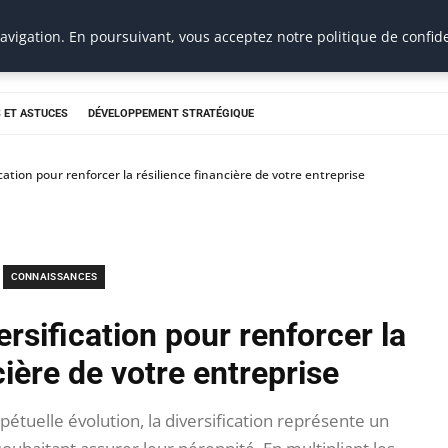
vigation. En poursuivant, vous acceptez notre politique de confide
 ET ASTUCES
DÉVELOPPEMENT STRATÉGIQUE
ication pour renforcer la résilience financière de votre entreprise
CONNAISSANCES
ersification pour renforcer la
cière de votre entreprise
uelle évolution, la diversification représente un