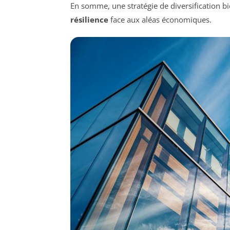
En somme, une stratégie de diversification b
résilience
face aux aléas économiques.