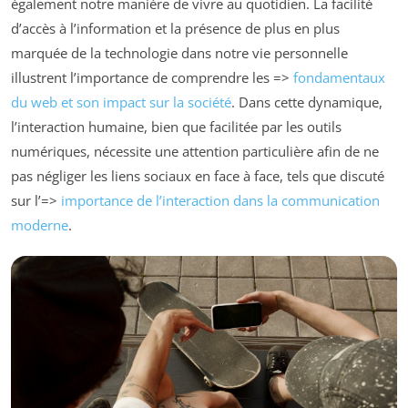
également notre manière de vivre au quotidien. La facilité
d’accès à l’information et la présence de plus en plus
marquée de la technologie dans notre vie personnelle
illustrent l’importance de comprendre les =>
fondamentaux
du web et son impact sur la société
. Dans cette dynamique,
l’interaction humaine, bien que facilitée par les outils
numériques, nécessite une attention particulière afin de ne
pas négliger les liens sociaux en face à face, tels que discuté
sur l’=>
importance de l’interaction dans la communication
moderne
.