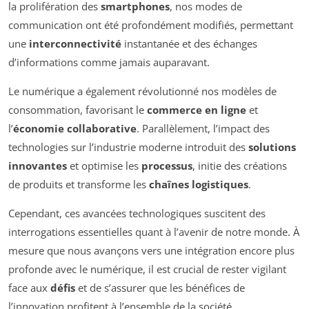
la prolifération des
smartphones
, nos modes de
communication ont été profondément modifiés, permettant
une
interconnectivité
instantanée et des échanges
d’informations comme jamais auparavant.
Le numérique a également révolutionné nos modèles de
consommation, favorisant le
commerce en ligne
et
l’
économie collaborative
. Parallèlement, l’impact des
technologies sur l’industrie moderne introduit des
solutions
innovantes
et optimise les
processus
, initie des créations
de produits et transforme les
chaînes logistiques
.
Cependant, ces avancées technologiques suscitent des
interrogations essentielles quant à l’avenir de notre monde. À
mesure que nous avançons vers une intégration encore plus
profonde avec le numérique, il est crucial de rester vigilant
face aux
défis
et de s’assurer que les bénéfices de
l’innovation profitent à l’ensemble de la société.