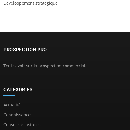
Développement stratégique
PROSPECTION PRO
Tout savoir sur la prospection commerciale
CATÉGORIES
Actualité
Connaissances
Conseils et astuces