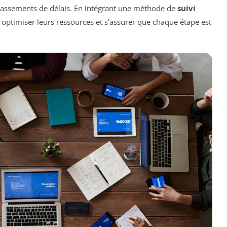
épassements de délais. En intégrant une méthode de
suivi
i optimiser leurs ressources et s’assurer que chaque étape est