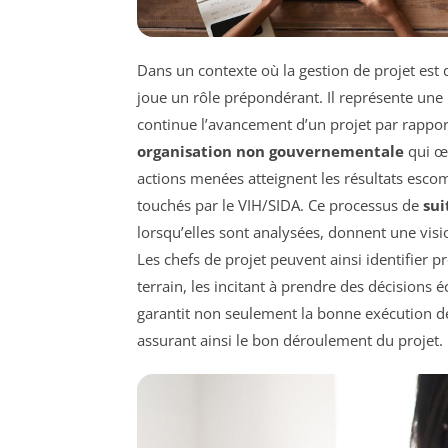
Dans un contexte où la gestion de projet est 
joue un rôle prépondérant. Il représente un
continue l’avancement d’un projet par rapport
organisation non gouvernementale
qui œu
actions menées atteignent les résultats esc
touchés par le VIH/SIDA. Ce processus de
sui
lorsqu’elles sont analysées, donnent une visi
Les chefs de projet peuvent ainsi identifier 
terrain, les incitant à prendre des décisions éc
garantit non seulement la bonne exécution de
assurant ainsi le bon déroulement du projet.