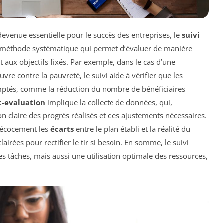
devenue essentielle pour le succès des entreprises, le
suivi
e méthode systématique qui permet d’évaluer de manière
 aux objectifs fixés. Par exemple, dans le cas d’une
vre contre la pauvreté, le suivi aide à vérifier que les
omptés, comme la réduction du nombre de bénéficiaires
t-evaluation
implique la collecte de données, qui,
on claire des progrès réalisés et des ajustements nécessaires.
précocement les
écarts
entre le plan établi et la réalité du
lairées pour rectifier le tir si besoin. En somme, le suivi
s tâches, mais aussi une utilisation optimale des ressources,