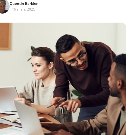
Quentin Barbier
19 mars 2025