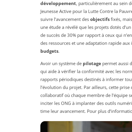
développement
, particulièrement au sei
Jeunesse Active pour la Lutte Contre la Pauvr
suivre l’avancement des
objectifs
fixés, mai
une étude a révélé que les projets dotés d’u
de succès de 30% par rapport à ceux qui n’en 
des ressources et une adaptation rapide aux 
budgets
.
Avoir un système de
pilotage
permet aussi d
qui aide à vérifier la conformité avec les norm
rapports périodiques destinés à informer tou
l’évolution du projet. Par ailleurs, cette pri
collaboratif où chaque membre de l’équipe se 
inciter les ONG à implanter des outils numériq
time leur avancement. Pour plus d’informatio