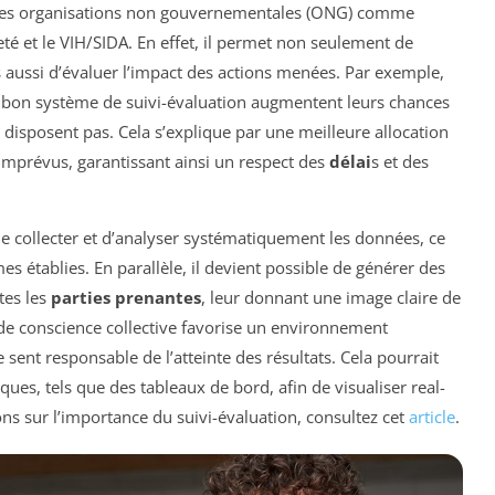
n des organisations non gouvernementales (ONG) comme
eté et le VIH/SIDA. En effet, il permet non seulement de
s aussi d’évaluer l’impact des actions menées. Par exemple,
n bon système de suivi-évaluation augmentent leurs chances
disposent pas. Cela s’explique par une meilleure allocation
imprévus, garantissant ainsi un respect des
délai
s et des
e collecter et d’analyser systématiquement les données, ce
es établies. En parallèle, il devient possible de générer des
tes les
parties prenantes
, leur donnant une image claire de
se de conscience collective favorise un environnement
sent responsable de l’atteinte des résultats. Cela pourrait
ues, tels que des tableaux de bord, afin de visualiser real-
ns sur l’importance du suivi-évaluation, consultez cet
article
.