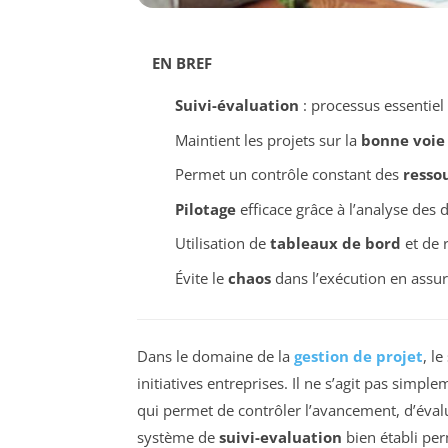
EN BREF
Suivi-évaluation
: processus essentiel p
Maintient les projets sur la
bonne voie
Permet un contrôle constant des
resso
Pilotage
efficace grâce à l’analyse des 
Utilisation de
tableaux de bord
et de r
Évite le
chaos
dans l’exécution en ass
Dans le domaine de la
gestion de projet
, l
initiatives entreprises. Il ne s’agit pas simp
qui permet de contrôler l’avancement, d’évalue
système de
suivi-evaluation
bien établi per