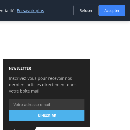
ntialité.
En savoir plus
Refuser
Accepter
NEWSLETTER
Inscrivez-vous pour recevoir nos
derniers articles directement dans
votre boîte mail.
S'INSCRIRE