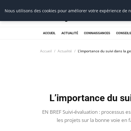
Prospection Pro
Nous utilisons des cookies pour améliorer votre expérience de na
ACCUEIL
ACTUALITÉ
CONNAISSANCES
CONSEILS
Accueil
Actualité
L’importance du suivi dans la ge
L’importance du sui
EN BREF Suivi-évaluation : processus ess
les projets sur la bonne voie en f