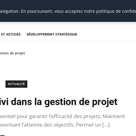
vigation. En poursuivant, vous acceptez notre politique de confide
 ET ASTUCES
DÉVELOPPEMENT STRATÉGIQUE
stion de projet
ACTUALITÉ
vi dans la gestion de projet
entiel pour garantir l’efficacité des projets. Maintient
avorisant l’atteinte des objectifs. Permet un […]