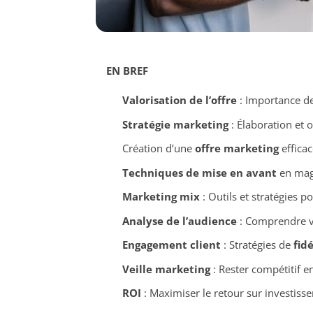
EN BREF
Valorisation de l’offre
: Importance d
Stratégie marketing
: Élaboration et 
Création d’une
offre marketing
efficac
Techniques de mise en avant
en maga
Marketing mix
: Outils et stratégies po
Analyse de l’audience
: Comprendre 
Engagement client
: Stratégies de
fid
Veille marketing
: Rester compétitif e
ROI
: Maximiser le retour sur investiss