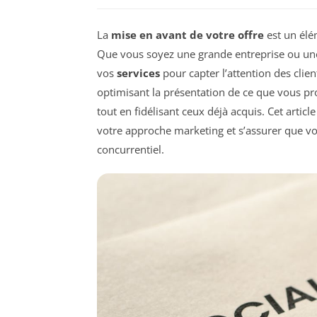
La
mise en avant de votre offre
est un él
Que vous soyez une grande entreprise ou une p
vos
services
pour capter l’attention des clie
optimisant la présentation de ce que vous pro
tout en fidélisant ceux déjà acquis. Cet artic
votre approche marketing et s’assurer que v
concurrentiel.