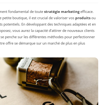
ément fondamental de toute
stratégie marketing
efficace.
etite boutique, il est crucial de valoriser vos
produits
ou
nts potentiels. En développant des techniques adaptées et en
posez, vous aurez la capacité d’attirer de nouveaux clients
le se penche sur les différentes méthodes pour perfectionner
otre offre se démarque sur un marché de plus en plus