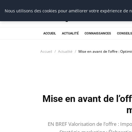
Prospection Pro
Nous utilisons des cookies pour améliorer votre expérience de na
ACCUEIL
ACTUALITÉ
CONNAISSANCES
CONSEILS
Accueil
Actualité
Mise en avant de l’offre : Optim
Mise en avant de l’off
m
EN BREF Valorisation de l’offre : Imp