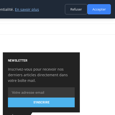
ntialité.
En savoir plus
Refuser
Accepter
NEWSLETTER
Inscrivez-vous pour recevoir nos
derniers articles directement dans
votre boîte mail.
S'INSCRIRE