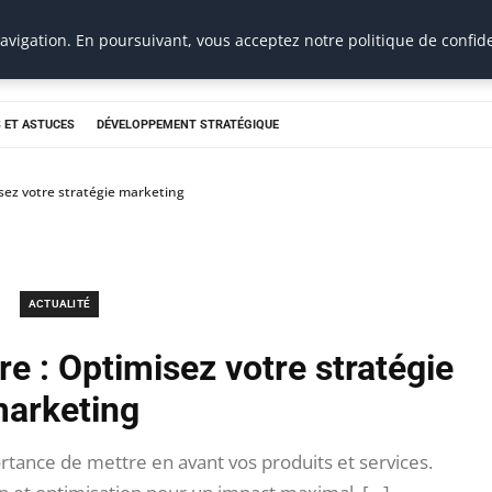
vigation. En poursuivant, vous acceptez notre politique de confide
 ET ASTUCES
DÉVELOPPEMENT STRATÉGIQUE
isez votre stratégie marketing
ACTUALITÉ
re : Optimisez votre stratégie
arketing
ortance de mettre en avant vos produits et services.