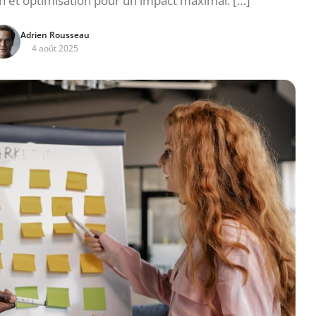
on et optimisation pour un impact maximal. […]
Adrien Rousseau
4 août 2025