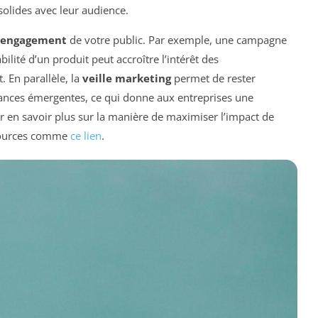
solides avec leur audience.
’engagement
de votre public. Par exemple, une campagne
ilité d’un produit peut accroître l’intérêt des
 En parallèle, la
veille marketing
permet de rester
dances émergentes, ce qui donne aux entreprises une
r en savoir plus sur la manière de maximiser l’impact de
ssources comme
ce lien
.