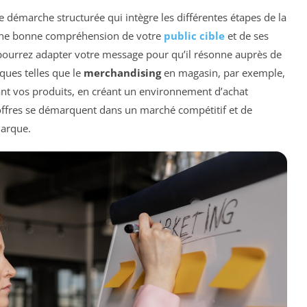
e démarche structurée qui intègre les différentes étapes de la
une bonne compréhension de votre
public cible
et de ses
 pourrez adapter votre message pour qu’il résonne auprès de
iques telles que le
merchandising
en magasin, par exemple,
nt vos produits, en créant un environnement d’achat
s offres se démarquent dans un marché compétitif et de
marque.