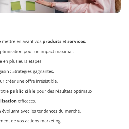
e mettre en avant vos
produits
et
services
.
optimisation pour un impact maximal.
e en plusieurs étapes.
sin : Stratégies gagnantes.
ur créer une offre irrésistible.
votre
public cible
pour des résultats optimaux.
élisation
efficaces.
n évoluant avec les tendances du marché.
ement de vos actions marketing.