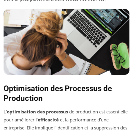
Optimisation des Processus de
Production
L’
optimisation des processus
de production est essentielle
pour améliorer l’
efficacité
et la performance d’une
entreprise. Elle implique l’identification et la suppression des