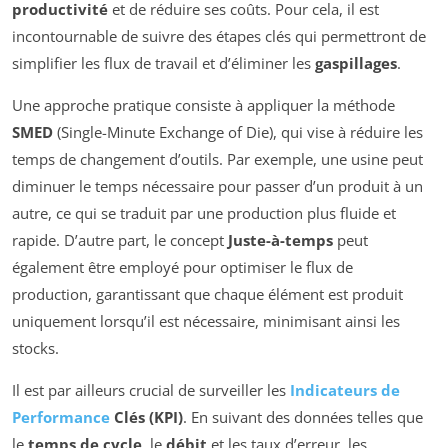
productivité
et de réduire ses coûts. Pour cela, il est
incontournable de suivre des étapes clés qui permettront de
simplifier les flux de travail et d’éliminer les
gaspillages
.
Une approche pratique consiste à appliquer la méthode
SMED
(Single-Minute Exchange of Die), qui vise à réduire les
temps de changement d’outils. Par exemple, une usine peut
diminuer le temps nécessaire pour passer d’un produit à un
autre, ce qui se traduit par une production plus fluide et
rapide. D’autre part, le concept
Juste-à-temps
peut
également être employé pour optimiser le flux de
production, garantissant que chaque élément est produit
uniquement lorsqu’il est nécessaire, minimisant ainsi les
stocks.
Il est par ailleurs crucial de surveiller les
Indicateurs de
Performance
Clés (KPI)
. En suivant des données telles que
le
temps de cycle
, le
débit
et les taux d’erreur, les