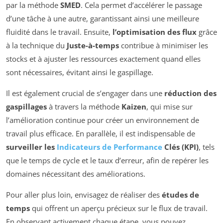
par la méthode
SMED
. Cela permet d’accélérer le passage
d’une tâche à une autre, garantissant ainsi une meilleure
fluidité dans le travail. Ensuite,
l’optimisation des flux
grâce
à la technique du
Juste-à-temps
contribue à minimiser les
stocks et à ajuster les ressources exactement quand elles
sont nécessaires, évitant ainsi le gaspillage.
Il est également crucial de s’engager dans une
réduction des
gaspillages
à travers la méthode
Kaizen
, qui mise sur
l’amélioration continue pour créer un environnement de
travail plus efficace. En parallèle, il est indispensable de
surveiller les
Indicateurs de Performance
Clés (KPI)
, tels
que le temps de cycle et le taux d’erreur, afin de repérer les
domaines nécessitant des améliorations.
Pour aller plus loin, envisagez de réaliser des
études de
temps
qui offrent un aperçu précieux sur le flux de travail.
En observant activement chaque étape, vous pouvez