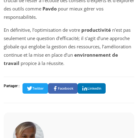
crucial de rester à l’écoute des conseils d’experts et d’explorer
des outils comme
Pavdo
pour mieux gérer vos
responsabilités.
En définitive, l’optimisation de votre
productivité
n’est pas
seulement une question d’efficacité; il s’agit d’une approche
globale qui englobe la gestion des ressources, l’amélioration
continue et la mise en place d’un
environnement de
travail
propice à la réussite.
Partager :
Twitter
Facebook
LinkedIn