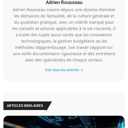
Adrien Rousseau
Adrien Rousseau couvre depuis une dizaine d’années
les domaines de l’actualité, de la culture générale et
du quotidien pratique, avec un intérêt marqué pour
les conseils et astuces applicables à la vie courante. Il
a traité des sujets aussi variés que les innovations
technologiques, la gestion budgétaire ou les
méthodes d’apprentissage. Son travail s’appuie sur
une veille documentaire rigoureuse et des entretiens
avec des spécialistes de chaque secteur.
Voir tous les articles →
ARTICLES SIMILAIRES