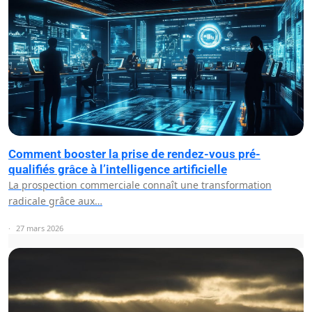
Comment booster la prise de rendez-vous pré-
qualifiés grâce à l’intelligence artificielle
La prospection commerciale connaît une transformation
radicale grâce aux…
27 mars 2026