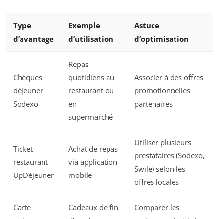
Type
Exemple
Astuce
d’avantage
d’utilisation
d’optimisation
Repas
Chèques
quotidiens au
Associer à des offres
déjeuner
restaurant ou
promotionnelles
Sodexo
en
partenaires
supermarché
Utiliser plusieurs
Ticket
Achat de repas
prestataires (Sodexo,
restaurant
via application
Swile) selon les
UpDéjeuner
mobile
offres locales
Carte
Cadeaux de fin
Comparer les