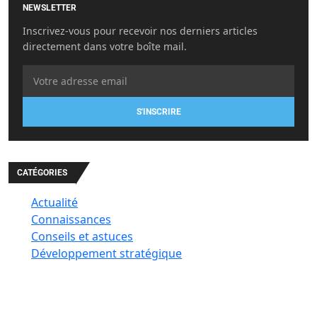
NEWSLETTER
Inscrivez-vous pour recevoir nos derniers articles
directement dans votre boîte mail.
S'INSCRIRE
CATÉGORIES
Actualité
Connaissances
Conseils et astuces
Développement stratégique