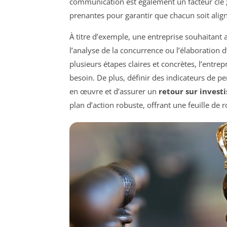
communication est également un facteur clé ; i
prenantes pour garantir que chacun soit aligné 
À titre d’exemple, une entreprise souhaitant 
l’analyse de la concurrence ou l’élaboration 
plusieurs étapes claires et concrètes, l’entrepr
besoin. De plus, définir des indicateurs de p
en œuvre et d’assurer un
retour sur invest
plan d’action robuste, offrant une feuille de 