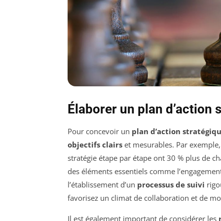
Élaborer un plan d’action 
Pour concevoir un
plan d’action stratégiq
objectifs clairs
et mesurables. Par exemple,
stratégie étape par étape ont 30 % plus de cha
des éléments essentiels comme l’engagement d
l’établissement d’un
processus de suivi
rigo
favorisez un climat de collaboration et de mo
Il est également important de considérer les