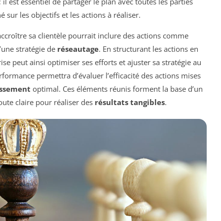
l est essentiel de partager le plan avec toutes les parties
sur les objectifs et les actions à réaliser.
accroître sa clientèle pourrait inclure des actions comme
d’une stratégie de
réseautage
. En structurant les actions en
ise peut ainsi optimiser ses efforts et ajuster sa stratégie au
erformance permettra d’évaluer l’efficacité des actions mises
issement
optimal. Ces éléments réunis forment la base d’un
route claire pour réaliser des
résultats tangibles
.