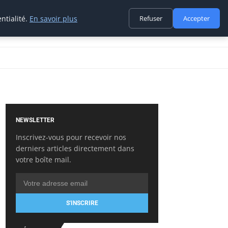
ntialité.
En savoir plus
Refuser
Accepter
NEWSLETTER
Inscrivez-vous pour recevoir nos
derniers articles directement dans
votre boîte mail.
S'INSCRIRE