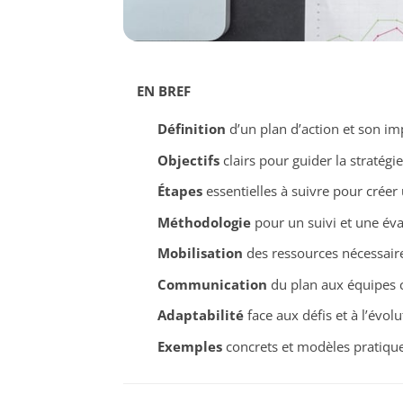
EN BREF
Définition
d’un plan d’action et son i
Objectifs
clairs pour guider la stratégie
Étapes
essentielles à suivre pour créer
Méthodologie
pour un suivi et une éva
Mobilisation
des ressources nécessair
Communication
du plan aux équipes 
Adaptabilité
face aux défis et à l’évo
Exemples
concrets et modèles pratiqu