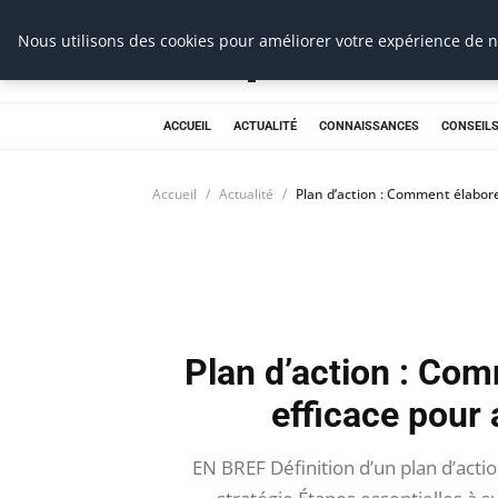
Prospection Pro
Nous utilisons des cookies pour améliorer votre expérience de na
ACCUEIL
ACTUALITÉ
CONNAISSANCES
CONSEILS
Accueil
Actualité
Plan d’action : Comment élabore
Plan d’action : Com
efficace pour 
EN BREF Définition d’un plan d’actio