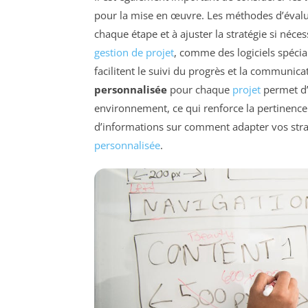
pour la mise en œuvre. Les méthodes d’évalua
chaque étape et à ajuster la stratégie si néces
gestion de projet
, comme des logiciels spécial
facilitent le suivi du progrès et la communica
personnalisée
pour chaque
projet
permet d’a
environnement, ce qui renforce la pertinence 
d’informations sur comment adapter vos straté
personnalisée
.