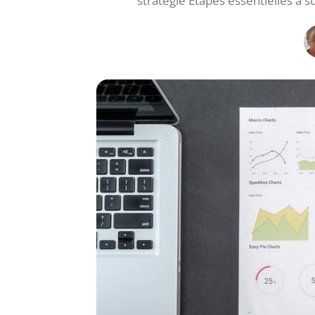
stratégie Étapes essentielles à 