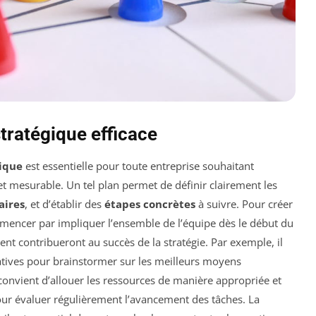
stratégique efficace
gique
est essentielle pour toute entreprise souhaitant
t mesurable. Un tel plan permet de définir clairement les
aires
, et d’établir des
étapes concrètes
à suivre. Pour créer
commencer par impliquer l’ensemble de l’équipe dès le début du
ent contribueront au succès de la stratégie. Par exemple, il
ratives pour brainstormer sur les meilleurs moyens
il convient d’allouer les ressources de manière appropriée et
ur évaluer régulièrement l’avancement des tâches. La