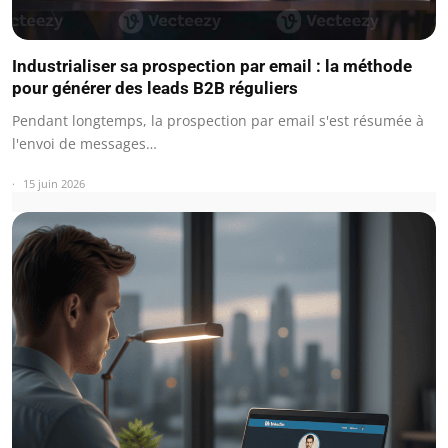
Industrialiser sa prospection par email : la méthode
pour générer des leads B2B réguliers
Pendant longtemps, la prospection par email s'est résumée à
l'envoi de messages…
15 juin 2026