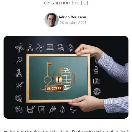
certain nombre […]
Adrien Rousseau
28 octobre 2021
En termes simples, une stratégie d’entreprise est un plan écrit