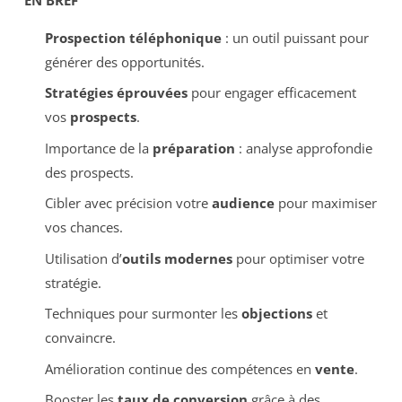
Prospection téléphonique
: un outil puissant pour
générer des opportunités.
Stratégies éprouvées
pour engager efficacement
vos
prospects
.
Importance de la
préparation
: analyse approfondie
des prospects.
Cibler avec précision votre
audience
pour maximiser
vos chances.
Utilisation d’
outils modernes
pour optimiser votre
stratégie.
Techniques pour surmonter les
objections
et
convaincre.
Amélioration continue des compétences en
vente
.
Booster les
taux de conversion
grâce à des