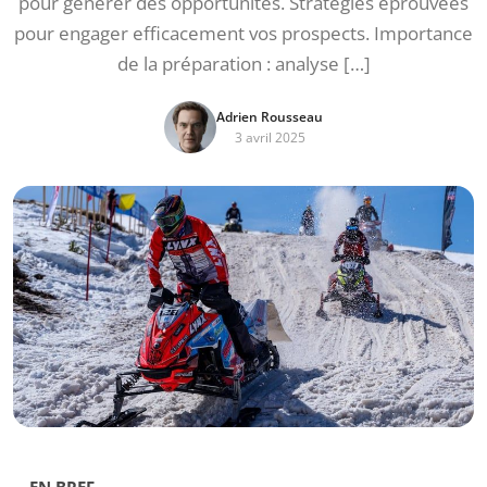
pour générer des opportunités. Stratégies éprouvées
pour engager efficacement vos prospects. Importance
de la préparation : analyse […]
Adrien Rousseau
3 avril 2025
EN BREF