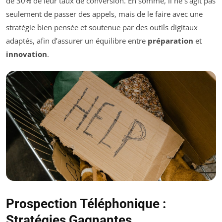
de 30% de leur taux de conversion. En somme, il ne s’agit pas
seulement de passer des appels, mais de le faire avec une
stratégie bien pensée et soutenue par des outils digitaux
adaptés, afin d’assurer un équilibre entre
préparation
et
innovation
.
Prospection Téléphonique :
Stratégies Gagnantes