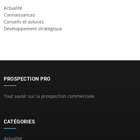
Actualité
Connaissances
Conseils et astuces
Développement stratégique
PROSPECTION PRO
Tout savoir sur la prospection commerciale
CATÉGORIES
Actualité