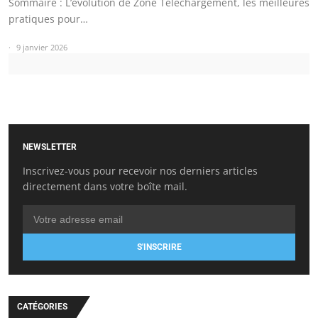
Sommaire : L’évolution de Zone Téléchargement, les meilleures
pratiques pour…
9 janvier 2026
NEWSLETTER
Inscrivez-vous pour recevoir nos derniers articles
directement dans votre boîte mail.
S'INSCRIRE
CATÉGORIES