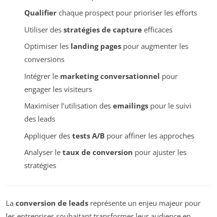
Qualifier
chaque prospect pour prioriser les efforts
Utiliser des
stratégies de capture
efficaces
Optimiser les
landing pages
pour augmenter les
conversions
Intégrer le
marketing conversationnel
pour
engager les visiteurs
Maximiser l’utilisation des
emailings
pour le suivi
des leads
Appliquer des
tests A/B
pour affiner les approches
Analyser le
taux de conversion
pour ajuster les
stratégies
La
conversion de leads
représente un enjeu majeur pour
les entreprises souhaitant transformer leur audience en