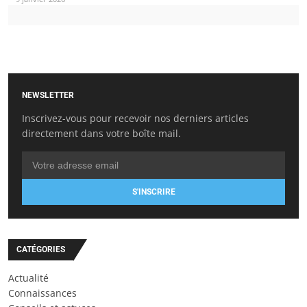
NEWSLETTER
Inscrivez-vous pour recevoir nos derniers articles
directement dans votre boîte mail.
S'INSCRIRE
CATÉGORIES
Actualité
Connaissances