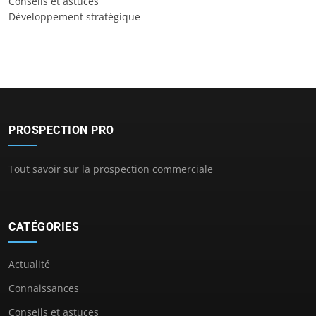
Conseils et astuces
Développement stratégique
PROSPECTION PRO
Tout savoir sur la prospection commerciale
CATÉGORIES
Actualité
Connaissances
Conseils et astuces