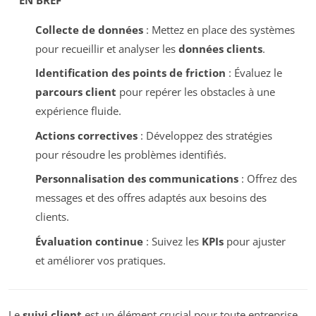
Collecte de données
: Mettez en place des systèmes
pour recueillir et analyser les
données clients
.
Identification des points de friction
: Évaluez le
parcours client
pour repérer les obstacles à une
expérience fluide.
Actions correctives
: Développez des stratégies
pour résoudre les problèmes identifiés.
Personnalisation des communications
: Offrez des
messages et des offres adaptés aux besoins des
clients.
Évaluation continue
: Suivez les
KPIs
pour ajuster
et améliorer vos pratiques.
Le
suivi client
est un élément crucial pour toute entreprise