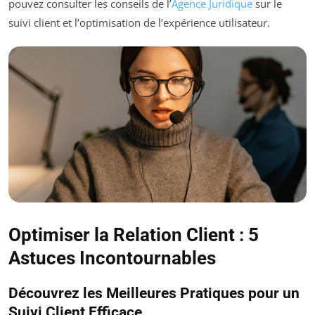
pouvez consulter les conseils de l’
Agence Juridique
sur le
suivi client et l’optimisation de l’expérience utilisateur.
Optimiser la Relation Client : 5
Astuces Incontournables
Découvrez les Meilleures Pratiques pour un
Suivi Client Efficace