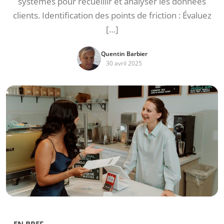
systèmes pour recueillir et analyser les données
clients. Identification des points de friction : Évaluez
[…]
Quentin Barbier
30 avril 2025
EN BREF