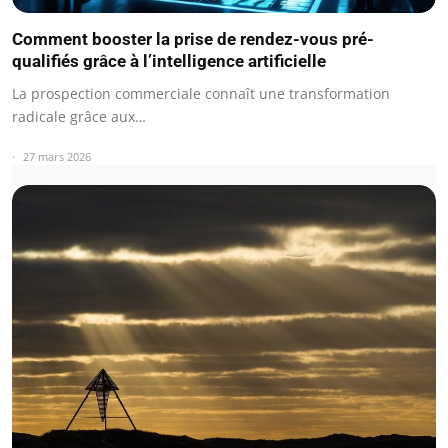
Comment booster la prise de rendez-vous pré-
qualifiés grâce à l’intelligence artificielle
La prospection commerciale connaît une transformation
radicale grâce aux…
27 mars 2026