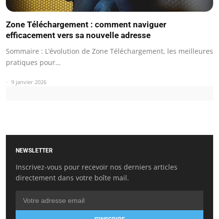
Zone Téléchargement : comment naviguer
efficacement vers sa nouvelle adresse
Sommaire : L’évolution de Zone Téléchargement, les meilleures
pratiques pour…
9 janvier 2026
NEWSLETTER
Inscrivez-vous pour recevoir nos derniers articles
directement dans votre boîte mail.