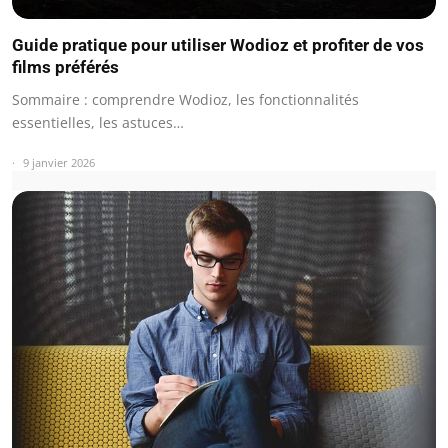
Guide pratique pour utiliser Wodioz et profiter de vos
films préférés
Sommaire : comprendre Wodioz, les fonctionnalités
essentielles, les astuces…
9 janvier 2026