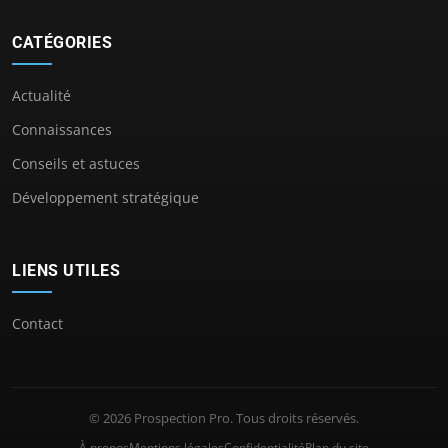
CATÉGORIES
Actualité
Connaissances
Conseils et astuces
Développement stratégique
LIENS UTILES
Contact
© 2026 Prospection Pro. Tous droits réservés.
À propos
Mentions légales
Confidentialité
Plan du site