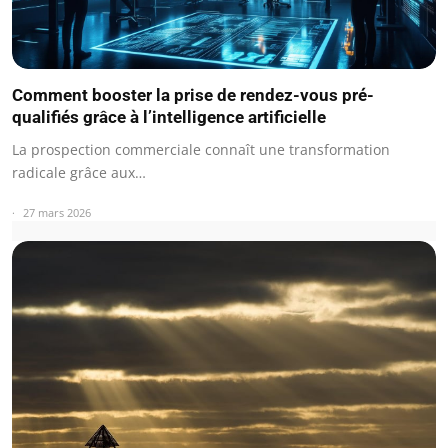
Comment booster la prise de rendez-vous pré-
qualifiés grâce à l’intelligence artificielle
La prospection commerciale connaît une transformation
radicale grâce aux…
27 mars 2026