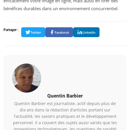
efficacement votre image en ligne, mais aussi en tirer des
bénéfices durables dans un environnement concurrentiel.
Partager :
Twitter
Facebook
LinkedIn
Quentin Barbier
Quentin Barbier est journaliste, actif depuis plus de
dix ans dans la rédaction d’articles portant sur
l’actualité, les savoirs pratiques et le développement
personnel. Il a couvert des sujets aussi variés que les
innovations technologiques, les questions de société