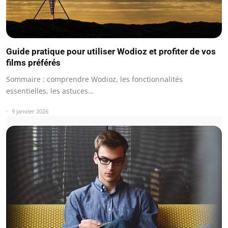
Guide pratique pour utiliser Wodioz et profiter de vos
films préférés
Sommaire : comprendre Wodioz, les fonctionnalités
essentielles, les astuces…
9 janvier 2026