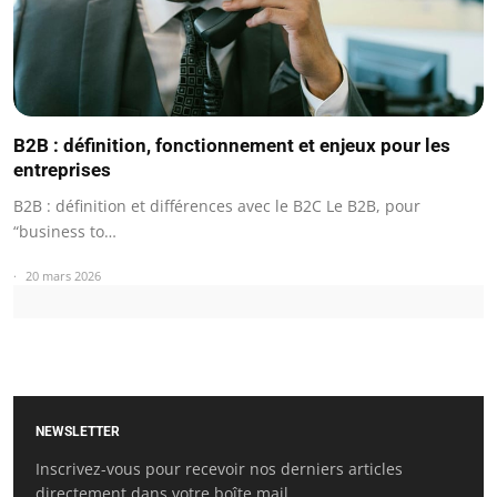
B2B : définition, fonctionnement et enjeux pour les
entreprises
B2B : définition et différences avec le B2C Le B2B, pour
“business to…
20 mars 2026
NEWSLETTER
Inscrivez-vous pour recevoir nos derniers articles
directement dans votre boîte mail.