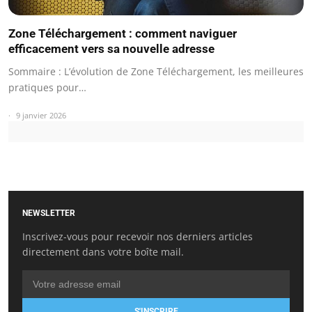
Zone Téléchargement : comment naviguer
efficacement vers sa nouvelle adresse
Sommaire : L’évolution de Zone Téléchargement, les meilleures
pratiques pour…
9 janvier 2026
NEWSLETTER
Inscrivez-vous pour recevoir nos derniers articles
directement dans votre boîte mail.
S'INSCRIRE