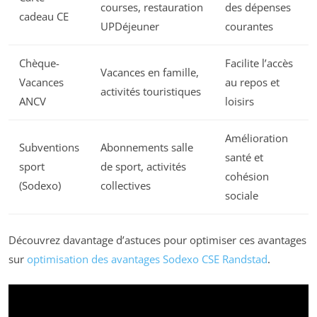
courses, restauration
des dépenses
cadeau CE
UPDéjeuner
courantes
Chèque-
Facilite l’accès
Vacances en famille,
Vacances
au repos et
activités touristiques
ANCV
loisirs
Amélioration
Subventions
Abonnements salle
santé et
sport
de sport, activités
cohésion
(Sodexo)
collectives
sociale
Découvrez davantage d’astuces pour optimiser ces avantages
sur
optimisation des avantages Sodexo CSE Randstad
.