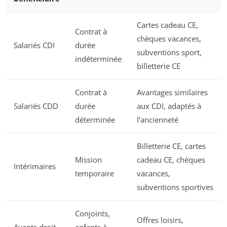
Cartes cadeau CE,
Contrat à
chèques vacances,
Salariés CDI
durée
subventions sport,
indéterminée
billetterie CE
Contrat à
Avantages similaires
Salariés CDD
durée
aux CDI, adaptés à
déterminée
l’ancienneté
Billetterie CE, cartes
Mission
cadeau CE, chèques
Intérimaires
temporaire
vacances,
subventions sportives
Conjoints,
Offres loisirs,
Ayants droit
enfants à