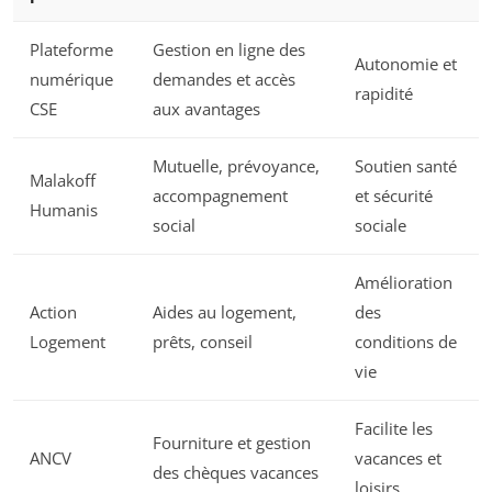
Plateforme
Gestion en ligne des
Autonomie et
numérique
demandes et accès
rapidité
CSE
aux avantages
Mutuelle, prévoyance,
Soutien santé
Malakoff
accompagnement
et sécurité
Humanis
social
sociale
Amélioration
Action
Aides au logement,
des
Logement
prêts, conseil
conditions de
vie
Facilite les
Fourniture et gestion
ANCV
vacances et
des chèques vacances
loisirs