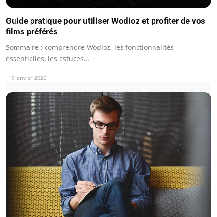
Guide pratique pour utiliser Wodioz et profiter de vos
films préférés
Sommaire : comprendre Wodioz, les fonctionnalités
essentielles, les astuces…
9 janvier 2026