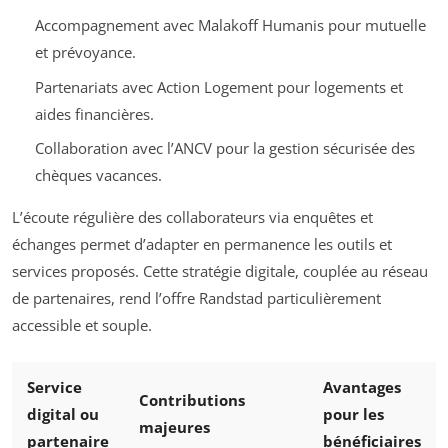
Accompagnement avec Malakoff Humanis pour mutuelle
et prévoyance.
Partenariats avec Action Logement pour logements et
aides financières.
Collaboration avec l’ANCV pour la gestion sécurisée des
chèques vacances.
L’écoute régulière des collaborateurs via enquêtes et
échanges permet d’adapter en permanence les outils et
services proposés. Cette stratégie digitale, couplée au réseau
de partenaires, rend l’offre Randstad particulièrement
accessible et souple.
Service
Avantages
Contributions
digital ou
pour les
majeures
partenaire
bénéficiaires