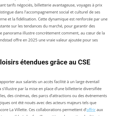
ant tarifs négociés, billetterie avantageuse, voyages à prix
istingue dans l’accompagnement social et culturel de ses
terne et la fidélisation. Cette dynamique est renforcée par une
stante sur les tendances du marché, pour garantir des
 Ce panorama illustre concrètement comment, au cœur de la
andstad offre en 2025 une vraie valeur ajoutée pour ses
e loisirs étendues grâce au CSE
pporter aux salariés un accès facilité à un large éventail
la s’illustre par la mise en place d’une billetterie diversifiée
cles, des cinémas, des parcs d’attractions ou des événements
égiques ont été noués avec des acteurs majeurs tels que
core La Villette. Ces collaborations permettent d’
offrir
aux