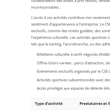
collaborateurs des billets à prix réduits, renda
incontournables.
L’accès à ces activités contribue non seuleme
sentiment d’appartenance à l’entreprise. Le C
exclusifs, comme des visites guidées, des soiré
l’expérience culturelle. Les activités sportives 
tels que le karting, l’accrobranche, ou des adhé
Billetterie culturelle à tarifs négociés (théâ
Offres loisirs variées : parcs d’attraction, l
Événements exclusifs organisés par le CSE (s
Activités sportives subventionnées avec des
Accès privilégié aux espaces de détente tel
Type d’activité
Prestataires et 