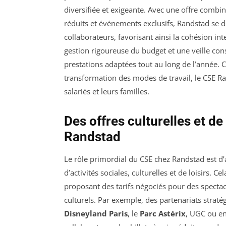
diversifiée et exigeante. Avec une offre combin
réduits et événements exclusifs, Randstad se d
collaborateurs, favorisant ainsi la cohésion in
gestion rigoureuse du budget et une veille con
prestations adaptées tout au long de l’année.
transformation des modes de travail, le CSE R
salariés et leurs familles.
Des offres culturelles et d
Randstad
Le rôle primordial du CSE chez Randstad est d’a
d’activités sociales, culturelles et de loisirs. Ce
proposant des tarifs négociés pour des specta
culturels. Par exemple, des partenariats strat
Disneyland Paris
, le
Parc Astérix
, UGC ou en