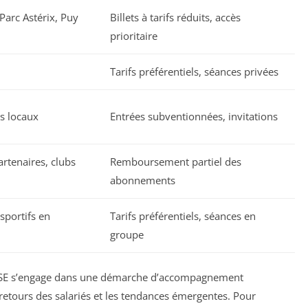
Parc Astérix, Puy
Billets à tarifs réduits, accès
prioritaire
Tarifs préférentiels, séances privées
als locaux
Entrées subventionnées, invitations
artenaires, clubs
Remboursement partiel des
abonnements
sportifs en
Tarifs préférentiels, séances en
groupe
le CSE s’engage dans une démarche d’accompagnement
retours des salariés et les tendances émergentes. Pour