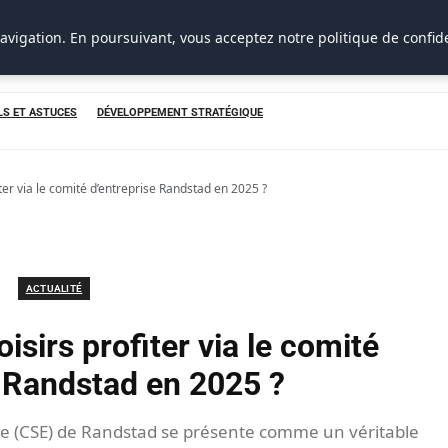
avigation. En poursuivant, vous acceptez notre politique de confide
LS ET ASTUCES
DÉVELOPPEMENT STRATÉGIQUE
iter via le comité d’entreprise Randstad en 2025 ?
ACTUALITÉ
isirs profiter via le comité
e Randstad en 2025 ?
ue (CSE) de Randstad se présente comme un véritable