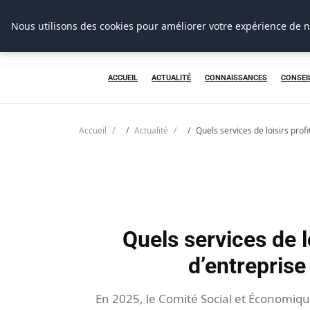
Prospection Pro
Nous utilisons des cookies pour améliorer votre expérience de n
ACCUEIL
ACTUALITÉ
CONNAISSANCES
CONSEI
Accueil
Actualité
Quels services de loisirs prof
Quels services de lo
d’entrepris
En 2025, le Comité Social et Économiq