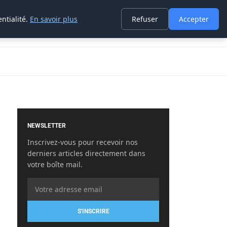
ntialité.
En savoir plus
Refuser
Accepter
NEWSLETTER
Inscrivez-vous pour recevoir nos
derniers articles directement dans
votre boîte mail.
S'INSCRIRE