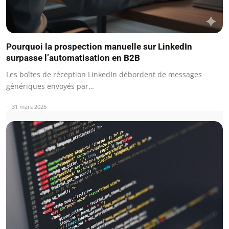
Pourquoi la prospection manuelle sur LinkedIn
surpasse l’automatisation en B2B
Les boîtes de réception LinkedIn débordent de messages
génériques envoyés par…
31 mars 2026