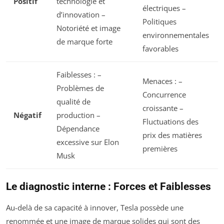
Positif
technologie et
électriques –
d’innovation –
Politiques
Notoriété et image
environnementales
de marque forte
favorables
Faiblesses
: –
Menaces
: –
Problèmes de
Concurrence
qualité de
croissante –
Négatif
production –
Fluctuations des
Dépendance
prix des matières
excessive sur Elon
premières
Musk
Le diagnostic interne : Forces et Faiblesses
Au-delà de sa capacité à innover, Tesla possède une
renommée et une image de marque solides qui sont des