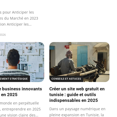
s pour Anticiper les
es du Marché en 2023
ion Anticiper les
es du…
 2026
CONSEILS ET ASTUCES
EMENT STRATÉGIQUE
Créer un site web gratuit en
e business innovants
tunisie : guide et outils
r en 2025
indispensables en 2025
monde en perpétuelle
Dans un paysage numérique en
, entreprendre en 2025
pleine expansion en Tunisie, la
une vision claire des…