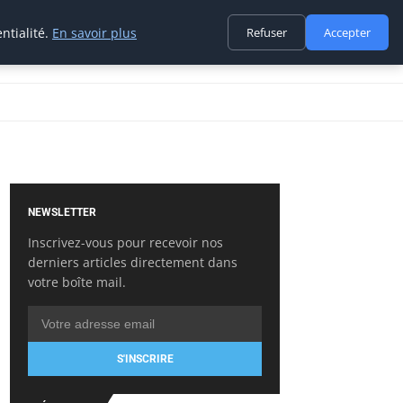
ntialité.
En savoir plus
Refuser
Accepter
NEWSLETTER
Inscrivez-vous pour recevoir nos
derniers articles directement dans
votre boîte mail.
S'INSCRIRE