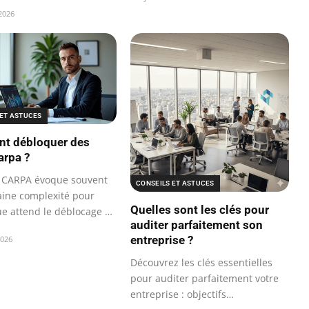
 2026
 ET ASTUCES
t débloquer des
arpa ?
 CARPA évoque souvent
CONSEILS ET ASTUCES
aine complexité pour
Quelles sont les clés pour
e attend le déblocage de
auditer parfaitement son
entreprise ?
2026
Découvrez les clés essentielles
pour auditer parfaitement votre
entreprise : objectifs…