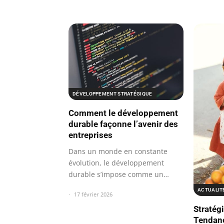
DÉVELOPPEMENT STRATÉGIQUE
Comment le développement
durable façonne l’avenir des
entreprises
Dans un monde en constante
évolution, le développement
durable s’impose comme un
impératif pour les…
ACTUALIT
17 février 2026
Stratégi
Tendan