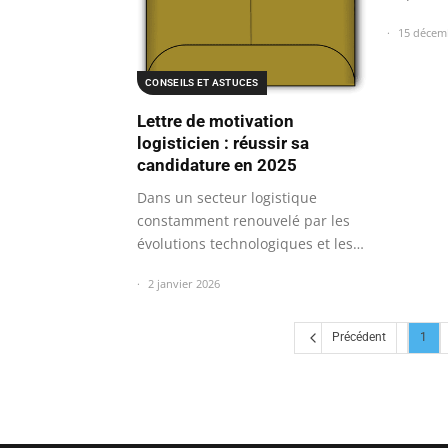
15 décem
CONSEILS ET ASTUCES
Lettre de motivation
logisticien : réussir sa
candidature en 2025
Dans un secteur logistique
constamment renouvelé par les
évolutions technologiques et les
exigences…
2 janvier 2026
Précédent
1