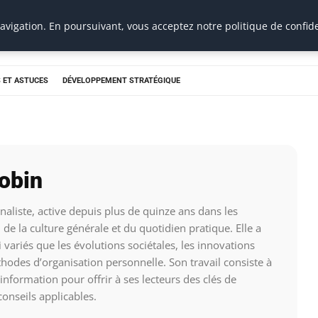
vigation. En poursuivant, vous acceptez notre politique de confide
 ET ASTUCES
DÉVELOPPEMENT STRATÉGIQUE
obin
naliste, active depuis plus de quinze ans dans les
 de la culture générale et du quotidien pratique. Elle a
 variés que les évolutions sociétales, les innovations
thodes d’organisation personnelle. Son travail consiste à
information pour offrir à ses lecteurs des clés de
onseils applicables.