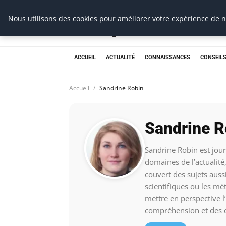
Prospection Pro
Nous utilisons des cookies pour améliorer votre expérience de na
ACCUEIL
ACTUALITÉ
CONNAISSANCES
CONSEILS
Accueil
Sandrine Robin
Sandrine R
Sandrine Robin est jour
domaines de l’actualité,
couvert des sujets aussi
scientifiques ou les mé
mettre en perspective l’
compréhension et des c