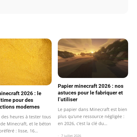
Papier minecraft 2026 : nos
astuces pour le fabriquer et
inecraft 2026 : le
l’utiliser
ltime pour des
ctions modernes
Le papier dans Minecraft est bien
plus qu’une ressource négligée :
é des heures à tester tous
en 2026, c’est la clé du…
 de Minecraft, et le béton
référé : lisse, 16…
7 juillet 2026