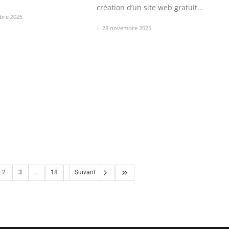
création d’un site web gratuit
bre 2025
est…
28 novembre 2025
2
3
...
18
Suivant