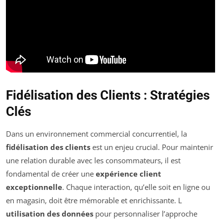
Fidélisation des Clients : Stratégies
Clés
Dans un environnement commercial concurrentiel, la
fidélisation des clients
est un enjeu crucial. Pour maintenir
une relation durable avec les consommateurs, il est
fondamental de créer une
expérience client
exceptionnelle
. Chaque interaction, qu’elle soit en ligne ou
en magasin, doit être mémorable et enrichissante. L
utilisation des données
pour personnaliser l’approche