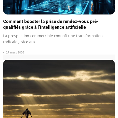
Comment booster la prise de rendez-vous pré-
qualifiés grâce à l’intelligence artificielle
La prospection commerciale connaît une transformation
radicale grâce aux…
27 mars 2026