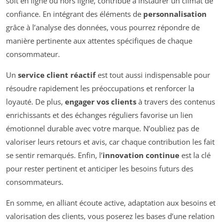
soit en ligne ou hors ligne, contribue à instaurer un climat de
confiance. En intégrant des éléments de
personnalisation
grâce à l’analyse des données, vous pourrez répondre de
manière pertinente aux attentes spécifiques de chaque
consommateur.
Un
service client réactif
est tout aussi indispensable pour
résoudre rapidement les préoccupations et renforcer la
loyauté. De plus,
engager vos clients
à travers des contenus
enrichissants et des échanges réguliers favorise un lien
émotionnel durable avec votre marque. N’oubliez pas de
valoriser leurs retours et avis, car chaque contribution les fait
se sentir remarqués. Enfin, l’
innovation continue
est la clé
pour rester pertinent et anticiper les besoins futurs des
consommateurs.
En somme, en alliant écoute active, adaptation aux besoins et
valorisation des clients, vous poserez les bases d’une relation