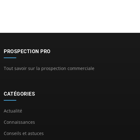
PROSPECTION PRO
Tout savoir sur la prospection commerciale
CATÉGORIES
Actualité
Connaissances
Conseils et astuces