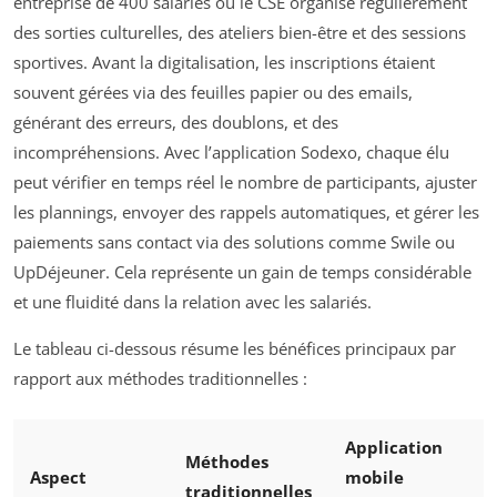
entreprise de 400 salariés où le CSE organise régulièrement
des sorties culturelles, des ateliers bien-être et des sessions
sportives. Avant la digitalisation, les inscriptions étaient
souvent gérées via des feuilles papier ou des emails,
générant des erreurs, des doublons, et des
incompréhensions. Avec l’application Sodexo, chaque élu
peut vérifier en temps réel le nombre de participants, ajuster
les plannings, envoyer des rappels automatiques, et gérer les
paiements sans contact via des solutions comme Swile ou
UpDéjeuner. Cela représente un gain de temps considérable
et une fluidité dans la relation avec les salariés.
Le tableau ci-dessous résume les bénéfices principaux par
rapport aux méthodes traditionnelles :
Application
Méthodes
Aspect
mobile
traditionnelles