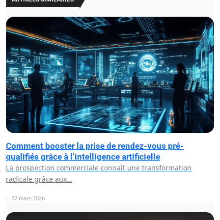
Comment booster la prise de rendez-vous pré-
qualifiés grâce à l’intelligence artificielle
La prospection commerciale connaît une transformation
radicale grâce aux…
27 mars 2026