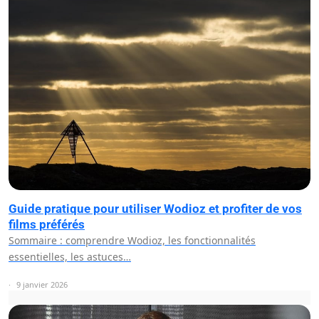
Guide pratique pour utiliser Wodioz et profiter de vos
films préférés
Sommaire : comprendre Wodioz, les fonctionnalités
essentielles, les astuces…
9 janvier 2026