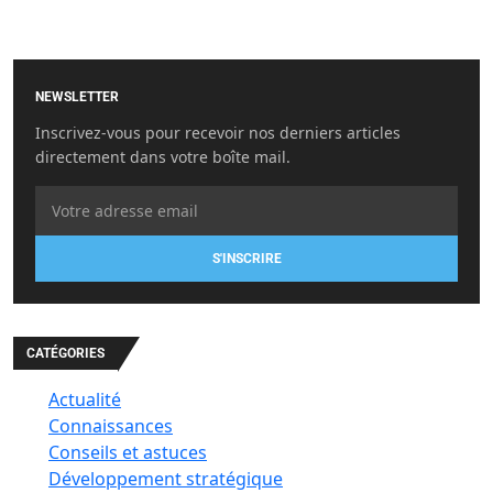
NEWSLETTER
Inscrivez-vous pour recevoir nos derniers articles
directement dans votre boîte mail.
S'INSCRIRE
CATÉGORIES
Actualité
Connaissances
Conseils et astuces
Développement stratégique