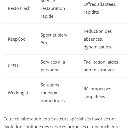
Service
Offres adaptées,
Resto Flash
restauration
rapidité
rapide
Réduction des
Sport et bien-
KeepCool
absences,
être
dynamisation
Services à la
Facilitation, aides
CESU
personne
administratives
Solutions
Récompenses
Wedoogift
cadeaux
simplifiées
numériques
Cette collaboration entre acteurs spécialisés favorise une
évolution continue des services proposés et une meilleure