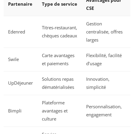
Avantages pour
Partenaire
Type de service
CSE
Gestion
Titres-restaurant,
Edenred
centralisée, offres
chèques cadeaux
larges
Carte avantages
Flexibilité, facilité
Swile
et paiements
d’usage
Solutions repas
Innovation,
UpDéjeuner
dématérialisées
simplicité
Plateforme
Personnalisation,
Bimpli
avantages et
engagement
culture