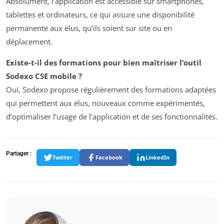
Absolument, l’application est accessible sur smartphones,
tablettes et ordinateurs, ce qui assure une disponibilité
permanente aux élus, qu’ils soient sur site ou en
déplacement.
Existe-t-il des formations pour bien maîtriser l’outil
Sodexo CSE mobile ?
Oui, Sodexo propose régulièrement des formations adaptées
qui permettent aux élus, nouveaux comme expérimentés,
d’optimaliser l’usage de l’application et de ses fonctionnalités.
Partager :
Twitter
Facebook
LinkedIn