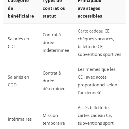
Catégorie
Types de
Principaux
de
contrat ou
avantages
bénéficiaire
statut
accessibles
Carte cadeau CE,
Contrat à
Salariés en
chèques vacances,
durée
CDI
billetterie CE,
indéterminée
subventions sportives
Les mêmes que les
Contrat à
Salariés en
CDI avec accès
durée
CDD
proportionnel selon
déterminée
l’ancienneté
Accès billetterie,
Mission
cartes cadeau CE,
Intérimaires
temporaire
subventions sport,