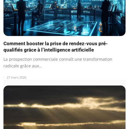
Comment booster la prise de rendez-vous pré-
qualifiés grâce à l’intelligence artificielle
La prospection commerciale connaît une transformation
radicale grâce aux…
27 mars 2026