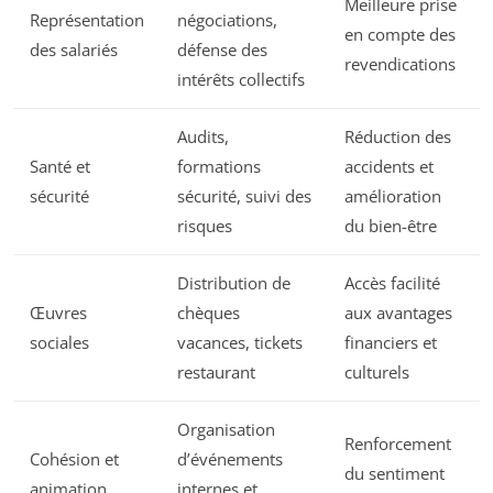
Meilleure prise
Représentation
négociations,
en compte des
des salariés
défense des
revendications
intérêts collectifs
Audits,
Réduction des
Santé et
formations
accidents et
sécurité
sécurité, suivi des
amélioration
risques
du bien-être
Distribution de
Accès facilité
Œuvres
chèques
aux avantages
sociales
vacances, tickets
financiers et
restaurant
culturels
Organisation
Renforcement
Cohésion et
d’événements
du sentiment
animation
internes et