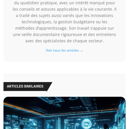
du quotidien pratique, avec un intérêt marqué pour
les conseils et astuces applicables à la vie courante. Il
a traité des sujets aussi variés que les innovations
technologiques, la gestion budgétaire ou les
méthodes d’apprentissage. Son travail s’appuie sur
une veille documentaire rigoureuse et des entretiens
avec des spécialistes de chaque secteur.
Voir tous les articles →
ARTICLES SIMILAIRES