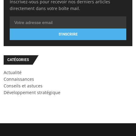
Inscrivez-vous pour recevoir nos derniers articles
directement dans votre boîte mail.
S'INSCRIRE
CATÉGORIES
Actualité
Connaissances
Conseils et astuces
Développement stratégique