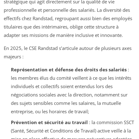
stratégique qui agit directement sur la qualité de vie
professionnelle et personnelle des salariés. La diversité des
effectifs chez Randstad, regroupant aussi bien des employés
titulaires que des intérimaires, oblige cette structure à
adapter ses missions de manière inclusive et innovante.
En 2025, le CSE Randstad s’articule autour de plusieurs axes
majeurs :
Représentation et défense des droits des salariés
:
les membres élus du comité veillent à ce que les intérêts
individuels et collectifs soient entendus lors des
négociations sociales avec la direction, notamment sur
des sujets sensibles comme les salaires, la mutuelle
entreprise, ou les horaires de travail;
Prévention et sécurité au travail
: la commission SSCT
(Santé, Sécurité et Conditions de Travail) active veille à la
mise en place effective de mesures préventives adaptées