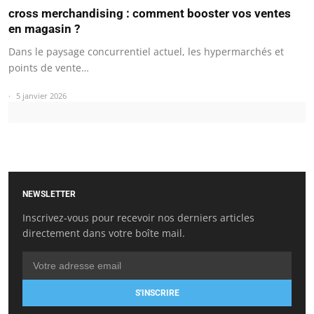
cross merchandising : comment booster vos ventes
en magasin ?
Dans le paysage concurrentiel actuel, les hypermarchés et
points de vente…
5 janvier 2026
NEWSLETTER
Inscrivez-vous pour recevoir nos derniers articles
directement dans votre boîte mail.
S'INSCRIRE