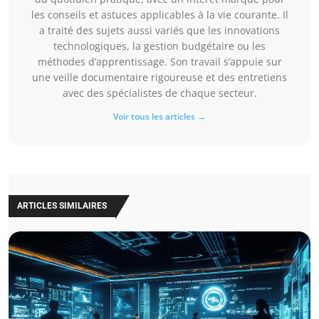
les conseils et astuces applicables à la vie courante. Il
a traité des sujets aussi variés que les innovations
technologiques, la gestion budgétaire ou les
méthodes d’apprentissage. Son travail s’appuie sur
une veille documentaire rigoureuse et des entretiens
avec des spécialistes de chaque secteur.
Voir tous les articles →
ARTICLES SIMILAIRES