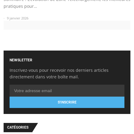
pratiques pour…
9 janvier 2026
NEWSLETTER
Inscrivez-vous pour recevoir nos derniers articles
directement dans votre boîte mail.
S'INSCRIRE
CATÉGORIES