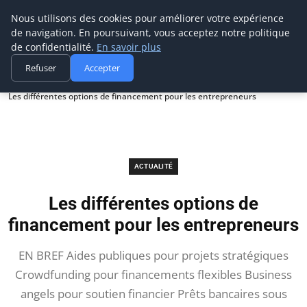
Prospection Pro
Nous utilisons des cookies pour améliorer votre expérience
de navigation. En poursuivant, vous acceptez notre politique
de confidentialité.
En savoir plus
Refuser
Accepter
Accueil
Actualité
Les différentes options de financement pour les entrepreneurs
ACTUALITÉ
Les différentes options de
financement pour les entrepreneurs
EN BREF Aides publiques pour projets stratégiques
Crowdfunding pour financements flexibles Business
angels pour soutien financier Prêts bancaires sous