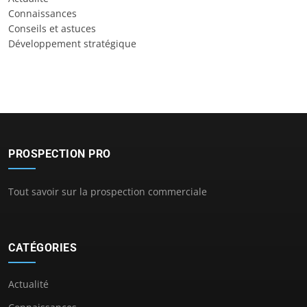
Connaissances
Conseils et astuces
Développement stratégique
PROSPECTION PRO
Tout savoir sur la prospection commerciale
CATÉGORIES
Actualité