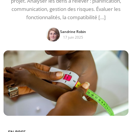
projet. Analyser les défis à relever : planification,
communication, gestion des risques. Évaluer les
fonctionnalités, la compatibilité […]
Sandrine Robin
17 juin 2025
EN BREF