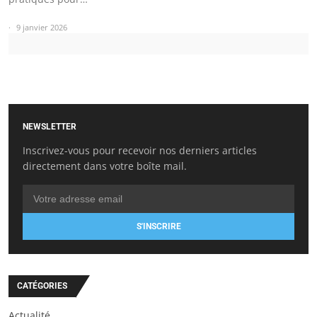
9 janvier 2026
NEWSLETTER
Inscrivez-vous pour recevoir nos derniers articles
directement dans votre boîte mail.
S'INSCRIRE
CATÉGORIES
Actualité