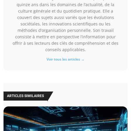
quinze ans dans les domaines de l’actualité, de la
culture générale et du quotidien pratique. Elle a
couvert des sujets aussi variés que les évolutions
sociétales, les innovations scientifiques ou les
méthodes d’organisation personnelle. Son travail
consiste à mettre en perspective l’information pour
offrir à ses lecteurs des clés de compréhension et des
conseils applicables.
Voir tous les articles →
ARTICLES SIMILAIRES