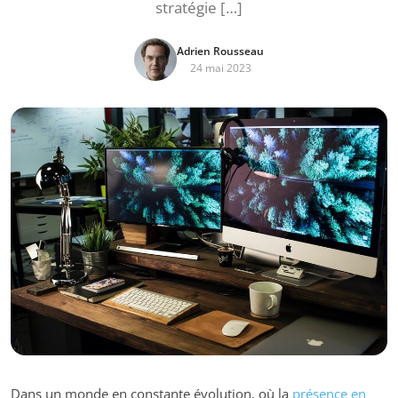
stratégie […]
Adrien Rousseau
24 mai 2023
Dans un monde en constante évolution, où la
présence en