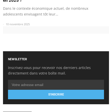
en 2025 ?
Dans le contexte économique actuel, de nombreux
adolescents envisagent tôt leur…
10 novembre 2025
NEWSLETTER
Inscrivez-vous pour recevoir nos derniers articles
directement dans votre boîte mail.
S'INSCRIRE