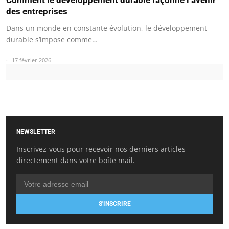
Comment le développement durable façonne l’avenir
des entreprises
Dans un monde en constante évolution, le développement
durable s’impose comme…
17 février 2026
NEWSLETTER
Inscrivez-vous pour recevoir nos derniers articles
directement dans votre boîte mail.
S'INSCRIRE