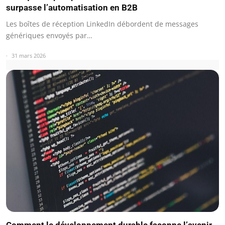
surpasse l’automatisation en B2B
Les boîtes de réception LinkedIn débordent de messages
génériques envoyés par…
31 mars 2026