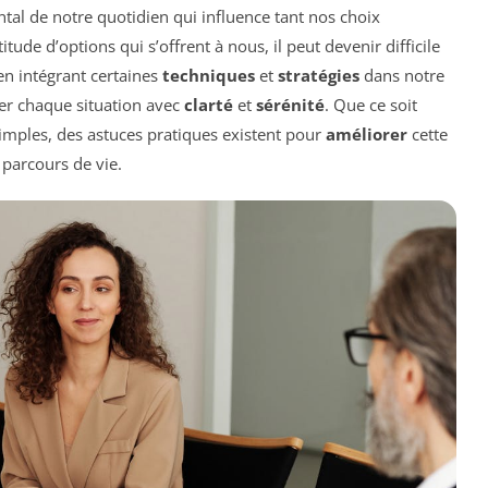
al de notre quotidien qui influence tant nos choix
tude d’options qui s’offrent à nous, il peut devenir difficile
 en intégrant certaines
techniques
et
stratégies
dans notre
der chaque situation avec
clarté
et
sérénité
. Que ce soit
imples, des astuces pratiques existent pour
améliorer
cette
 parcours de vie.