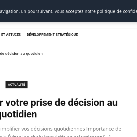
vigation. En poursuivant, vous acceptez notre politique de confide
 ET ASTUCES
DÉVELOPPEMENT STRATÉGIQUE
de décision au quotidien
ACTUALITÉ
votre prise de décision au
quotidien
implifier vos décisions quotidiennes Importance de