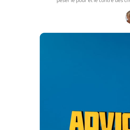
peser le pour et le contre des cho