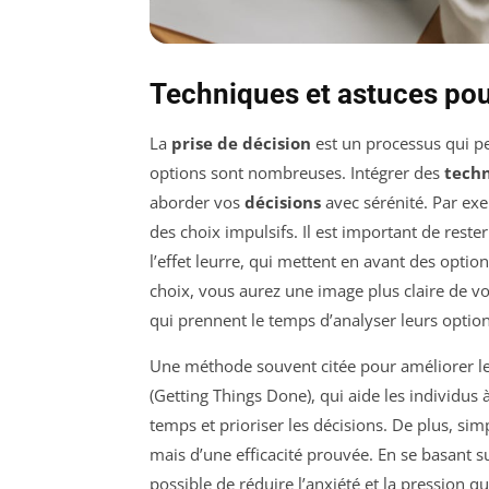
Techniques et astuces pour
La
prise de décision
est un processus qui p
options sont nombreuses. Intégrer des
tech
aborder vos
décisions
avec sérénité. Par exe
des choix impulsifs. Il est important de reste
l’effet leurre, qui mettent en avant des opti
choix, vous aurez une image plus claire de vo
qui prennent le temps d’analyser leurs option
Une méthode souvent citée pour améliorer 
(Getting Things Done), qui aide les individus 
temps et prioriser les décisions. De plus, sim
mais d’une efficacité prouvée. En se basant su
possible de réduire l’anxiété et la pression