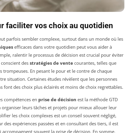
 faciliter vos choix au quotidien
eut parfois sembler complexe, surtout dans un monde où les
niques
efficaces dans votre quotidien peut vous aider à
mple, ralentir le processus de décision est crucial pour éviter
r conscient des
stratégies de vente
courantes, telles que
ons trompeuses. En pesant le pour et le contre de chaque
tre situation. Certaines études révèlent que les personnes
s font des choix plus éclairés et moins de choix regrettables.
les compétences en
prise de décision
est la méthode GTD
à organiser leurs tâches et projets pour mieux allouer leur
plifier les choix complexes est un conseil souvent négligé,
r des expériences passées et en consultant des tiers, il est
 qui accompagnent souvent la prise de décision. En somme,