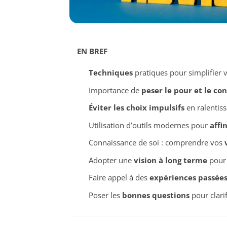
EN BREF
Techniques
pratiques pour simplifier 
Importance de
peser le pour et le co
Éviter les choix impulsifs
en ralentiss
Utilisation d’outils modernes pour
affi
Connaissance de soi : comprendre vos
Adopter une
vision à long terme
pour 
Faire appel à des
expériences passée
Poser les
bonnes questions
pour clarif