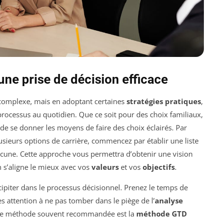
une prise de décision efficace
complexe, mais en adoptant certaines
stratégies pratiques
,
e processus au quotidien. Que ce soit pour des choix familiaux,
 de se donner les moyens de faire des choix éclairés. Par
usieurs options de carrière, commencez par établir une liste
cune. Cette approche vous permettra d’obtenir une vision
 s’aligne le mieux avec vos
valeurs
et vos
objectifs
.
écipiter dans le processus décisionnel. Prenez le temps de
es attention à ne pas tomber dans le piège de l’
analyse
 Une méthode souvent recommandée est la
méthode GTD