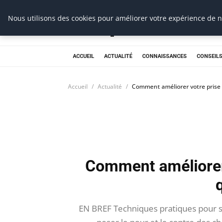
Prospection Pro
Nous utilisons des cookies pour améliorer votre expérience de na
ACCUEIL
ACTUALITÉ
CONNAISSANCES
CONSEILS
Accueil
Actualité
Comment améliorer votre prise 
Comment améliorer 
EN BREF Techniques pratiques pour s