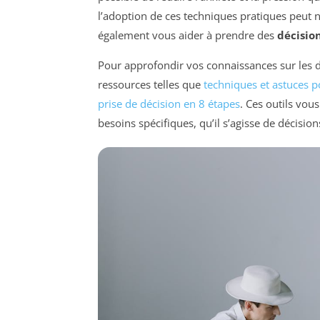
l’adoption de ces techniques pratiques peut 
également vous aider à prendre des
décisio
Pour approfondir vos connaissances sur les d
ressources telles que
techniques et astuces po
prise de décision en 8 étapes
. Ces outils vou
besoins spécifiques, qu’il s’agisse de décisio