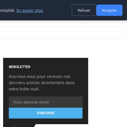
ntialité.
En savoir plus
Refuser
Accepter
NEWSLETTER
Inscrivez-vous pour recevoir nos
derniers articles directement dans
votre boîte mail.
S'INSCRIRE