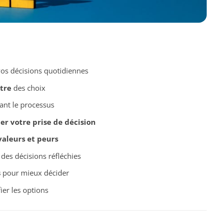
vos décisions quotidiennes
ntre
des choix
ant le processus
ner votre prise de décision
valeurs et peurs
des décisions réfléchies
s
pour mieux décider
ier les options