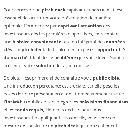
Pour concevoir un
pitch deck
captivant et percutant, il est
essentiel de structurer votre présentation de manière
optimale. Commencez par
captiver l’attention
des
investisseurs dès les premières diapositives, en racontant
une
histoire convaincante
tout en intégrant des
données
clés
. Un
pitch deck
doit clairement exposer l’
opportunité
du marché
, identifier le
problème
que votre idée résout, et
présenter votre
solution
de façon concise.
De plus, il est primordial de connaître votre
public cible
.
Une introduction percutante est cruciale, car elle pose les
bases de votre présentation et doit immédiatement susciter
l’intérêt
. n’oubliez pas d’intégrer les
prévisions financières
et les
fonds requis
, éléments décisifs pour tous
investisseurs. En appliquant ces conseils, vous serez en
mesure de construire un
pitch deck
qui non seulement