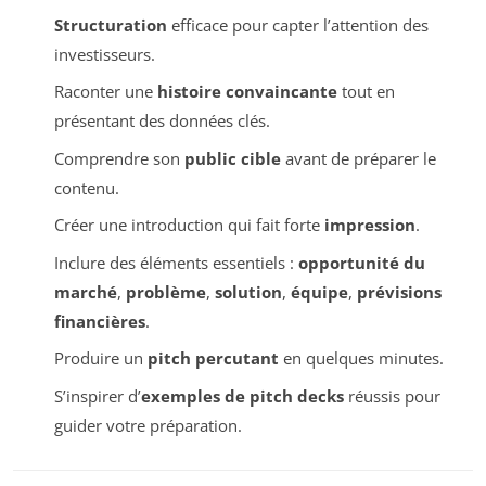
Structuration
efficace pour capter l’attention des
investisseurs.
Raconter une
histoire convaincante
tout en
présentant des données clés.
Comprendre son
public cible
avant de préparer le
contenu.
Créer une introduction qui fait forte
impression
.
Inclure des éléments essentiels :
opportunité du
marché
,
problème
,
solution
,
équipe
,
prévisions
financières
.
Produire un
pitch percutant
en quelques minutes.
S’inspirer d’
exemples de pitch decks
réussis pour
guider votre préparation.