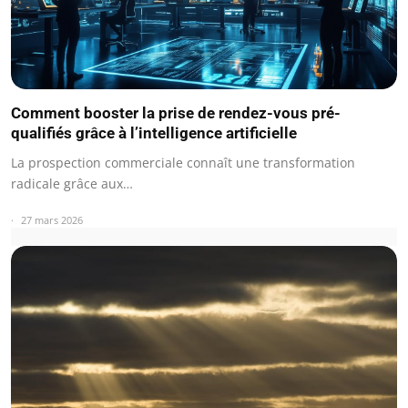
Comment booster la prise de rendez-vous pré-
qualifiés grâce à l’intelligence artificielle
La prospection commerciale connaît une transformation
radicale grâce aux…
27 mars 2026