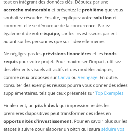
tout en intégrant des données clés. Débutez par une
accroche mémorable
et présentez le
problème
que vous
souhaitez résoudre. Ensuite, expliquez votre
solution
et
comment elle se démarque de la concurrence. Parlez
également de votre
équipe
, car les investisseurs parient
autant sur les personnes que sur l’idée elle-même.
Ne négligez pas les
prévisions financières
et les
fonds
requis
pour votre projet. Pour maximiser l’impact, utilisez
des éléments visuels attractifs et des modèles adaptés,
comme ceux proposés sur
Canva
ou
Venngage
. En outre,
consulter des exemples réussis pourra vous donner des idées
supplémentaires, tels que ceux présentés sur
Top Exemples
.
Finalement, un
pitch deck
qui impressionne dès les
premières diapositives peut transformer des idées en
opportunités d’investissement
. Pour en savoir plus sur les
étapes à suivre pour élaborer un pitch qui saura
séduire vos