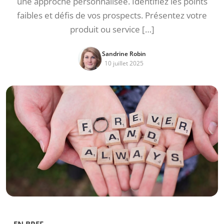
une approche personnalisée. Identifiez les points
faibles et défis de vos prospects. Présentez votre
produit ou service […]
Sandrine Robin
10 juillet 2025
EN BREF