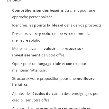
Compréhension des besoins
du client pour une
approche personnalisée.
Identifiez les
points faibles
et défis de vos prospects.
Présentez votre
produit
ou
service
comme la
meilleure solution.
Mettez en avant la
valeur
et le
retour sur
investissement
de votre offre.
Optez pour un
langage clair
et
concis
pour
maintenir l’attention.
Structurez votre proposition pour une
meilleure
lisibilité
.
Ajoutez des
études de cas
ou des témoignages pour
crédibiliser votre offre.
Adaptez chaque
proposition commerciale
en