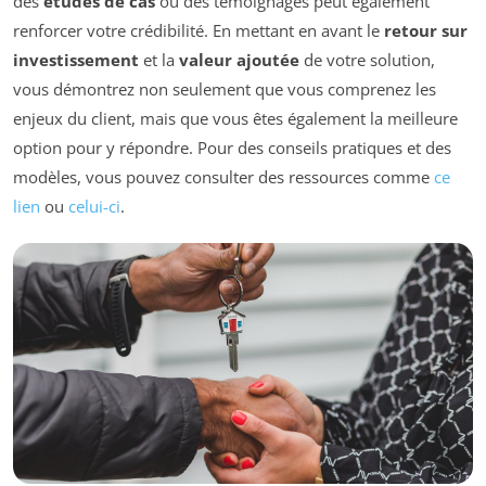
des
études de cas
ou des témoignages peut également
renforcer votre crédibilité. En mettant en avant le
retour sur
investissement
et la
valeur ajoutée
de votre solution,
vous démontrez non seulement que vous comprenez les
enjeux du client, mais que vous êtes également la meilleure
option pour y répondre. Pour des conseils pratiques et des
modèles, vous pouvez consulter des ressources comme
ce
lien
ou
celui-ci
.