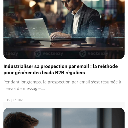
Industrialiser sa prospection par email : la méthode
pour générer des leads B2B réguliers
Pendant longtemps, la prospection par email s'est résumée à
l'envoi de messages…
15 juin 2026