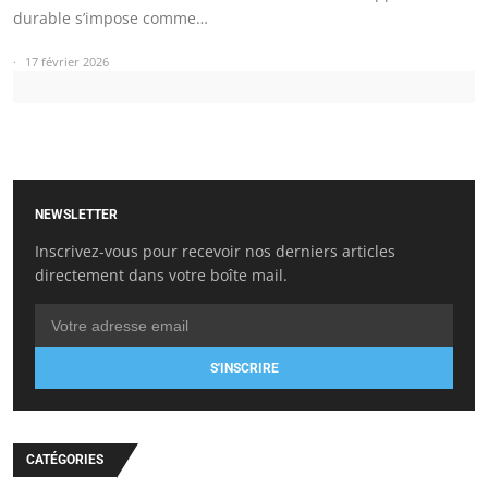
durable s’impose comme…
17 février 2026
NEWSLETTER
Inscrivez-vous pour recevoir nos derniers articles
directement dans votre boîte mail.
S'INSCRIRE
CATÉGORIES