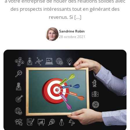
à votre entreprise de nouer des relations solides avec
des prospects intéressants tout en générant des
revenus. Si […]
Sandrine Robin
28 octobre 2021