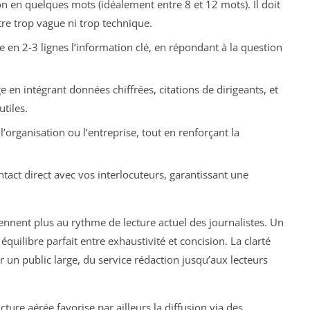
tion en quelques mots (idéalement entre 8 et 12 mots). Il doit
re trop vague ni trop technique.
e en 2-3 lignes l’information clé, en répondant à la question
e en intégrant données chiffrées, citations de dirigeants, et
tiles.
’organisation ou l’entreprise, tout en renforçant la
contact direct avec vos interlocuteurs, garantissant une
nnent plus au rythme de lecture actuel des journalistes. Un
ilibre parfait entre exhaustivité et concision. La clarté
un public large, du service rédaction jusqu’aux lecteurs
ucture aérée favorise par ailleurs la diffusion via des