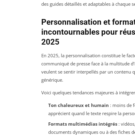
des guides détaillés et adaptables à chaque s
Personnalisation et format
incontournables pour réu
2025
En 2025, la personnalisation constitue le fact
communiqué de presse face à la multitude d’in
veulent se sentir interpellés par un contenu 
générique.
Voici quelques tendances majeures à intégre
Ton chaleureux et humain
: moins de f
apprécient quand le texte respire la perso
Formats multimédias intégrés
: vidéos
documents dynamiques ou à des fiches dé