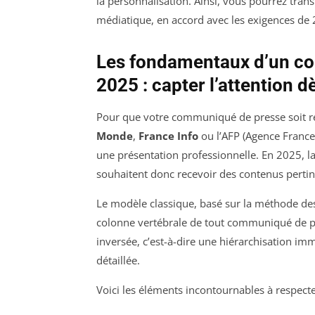
la personnalisation. Ainsi, vous pourrez tra
médiatique, en accord avec les exigences de
Les fondamentaux d’un co
2025 : capter l’attention d
Pour que votre communiqué de presse soit re
Monde
,
France Info
ou l’AFP (Agence France-P
une présentation professionnelle. En 2025, la c
souhaitent donc recevoir des contenus pertine
Le modèle classique, basé sur la méthode d
colonne vertébrale de tout communiqué de pr
inversée, c’est-à-dire une hiérarchisation imm
détaillée.
Voici les éléments incontournables à respecte