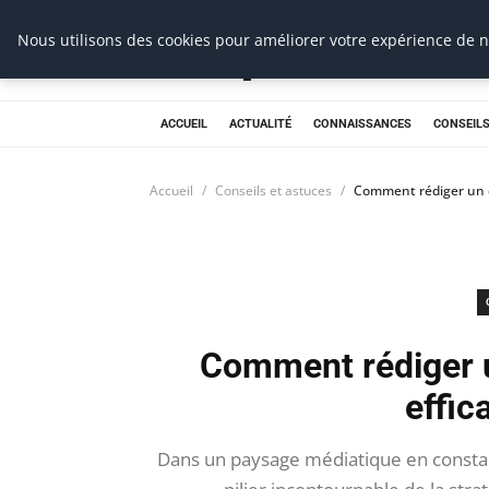
Prospection Pro
Nous utilisons des cookies pour améliorer votre expérience de na
ACCUEIL
ACTUALITÉ
CONNAISSANCES
CONSEILS
Accueil
Conseils et astuces
Comment rédiger un 
Comment rédiger 
effic
Dans un paysage médiatique en consta