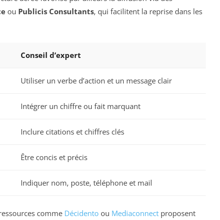
ce
ou
Publicis Consultants
, qui facilitent la reprise dans les
Conseil d’expert
Utiliser un verbe d’action et un message clair
Intégrer un chiffre ou fait marquant
Inclure citations et chiffres clés
Être concis et précis
Indiquer nom, poste, téléphone et mail
s ressources comme
Décidento
ou
Mediaconnect
proposent