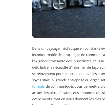
Dans un paysage médiatique en constante év
incontournable de la stratégie de communicat
l’exigence croissante des journalistes, réussi
défi. Entre la nécessité d’informer de façon c
se réinventent pour coller aux nouvelles att
soyez startup, grande entreprise ou organisati
formats
de communiqués vous permettra d’opti
actuels les plus efficaces, des annonces cla
événements, tout en vous donnant les clés po