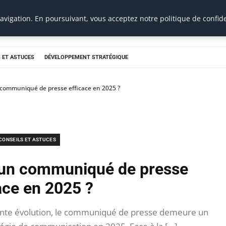
vigation. En poursuivant, vous acceptez notre politique de confide
 ET ASTUCES
DÉVELOPPEMENT STRATÉGIQUE
communiqué de presse efficace en 2025 ?
CONSEILS ET ASTUCES
un communiqué de presse
ace en 2025 ?
nte évolution, le communiqué de presse demeure un