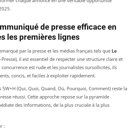
nsformer chaque annonce en une véritable opportunité
 2025.
mmuniqué de presse efficace en
ès les premières lignes
marqué par la presse et les médias français tels que
Le
resse), il est essentiel de respecter une structure claire et
oncurrence est rude et les journalistes sursollicités, ils
nts, concis, et faciles à exploiter rapidement.
es 5W+H (Qui, Quoi, Quand, Où, Pourquoi, Comment) reste la
esse réussi. Cette approche repose sur la pyramide
édiate des informations, de la plus cruciale à la plus
r :