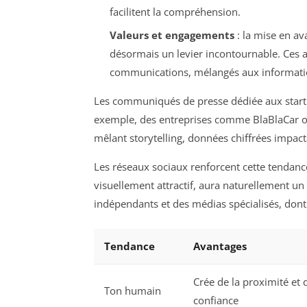
facilitent la compréhension.
Valeurs et engagements
: la mise en av
désormais un levier incontournable. Ces a
communications, mélangés aux informatio
Les communiqués de presse dédiée aux startup
exemple, des entreprises comme BlaBlaCar ou 
mêlant storytelling, données chiffrées impac
Les réseaux sociaux renforcent cette tendanc
visuellement attractif, aura naturellement u
indépendants et des médias spécialisés, don
Tendance
Avantages
Crée de la proximité et 
Ton humain
confiance