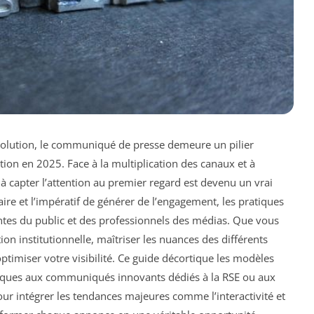
olution, le communiqué de presse demeure un pilier
ion en 2025. Face à la multiplication des canaux et à
r à capter l’attention au premier regard est devenu un vrai
laire et l’impératif de générer de l’engagement, les pratiques
entes du public et des professionnels des médias. Que vous
on institutionnelle, maîtriser les nuances des différents
miser votre visibilité. Ce guide décortique les modèles
ssiques aux communiqués innovants dédiés à la RSE ou aux
ur intégrer les tendances majeures comme l’interactivité et