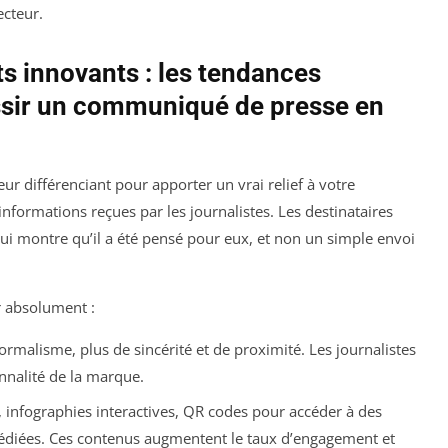
ecteur.
s innovants : les tendances
ssir un communiqué de presse en
eur différenciant pour apporter un vrai relief à votre
formations reçues par les journalistes. Les destinataires
qui montre qu’il a été pensé pour eux, et non un simple envoi
r absolument :
ormalisme, plus de sincérité et de proximité. Les journalistes
nnalité de la marque.
, infographies interactives, QR codes pour accéder à des
diées. Ces contenus augmentent le taux d’engagement et