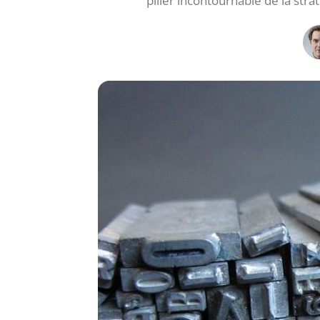
pilier incontournable de la str