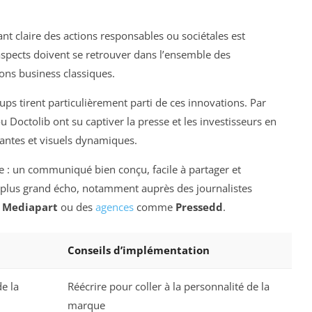
ant claire des actions responsables ou sociétales est
spects doivent se retrouver dans l’ensemble des
ns business classiques.
s tirent particulièrement parti de ces innovations. Par
Doctolib ont su captiver la presse et les investisseurs en
tantes et visuels dynamiques.
e : un communiqué bien conçu, facile à partager et
n plus grand écho, notamment auprès des journalistes
t
Mediapart
ou des
agences
comme
Pressedd
.
Conseils d’implémentation
de la
Réécrire pour coller à la personnalité de la
marque