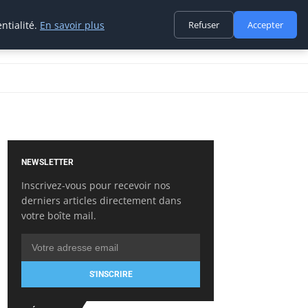
ntialité.
En savoir plus
Refuser
Accepter
NEWSLETTER
Inscrivez-vous pour recevoir nos
derniers articles directement dans
votre boîte mail.
S'INSCRIRE