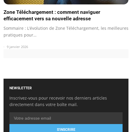
Zone Téléchargement : comment naviguer
efficacement vers sa nouvelle adresse
Sommaire : L’évolution de Zone Téléchargement, les meilleures
pratiques pour…
9 janvier 2026
NEWSLETTER
Inscrivez-vous pour recevoir nos derniers articles
directement dans votre boîte mail.
S'INSCRIRE