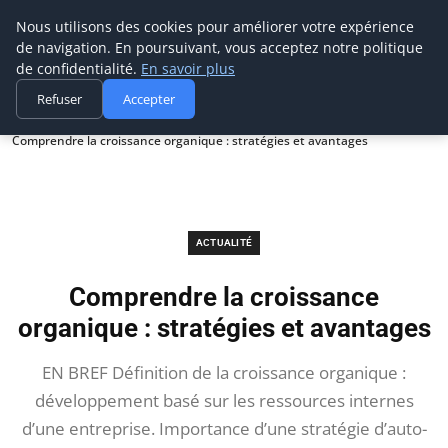
Prospection Pro
Nous utilisons des cookies pour améliorer votre expérience
de navigation. En poursuivant, vous acceptez notre politique
de confidentialité.
En savoir plus
Refuser
Accepter
Accueil
Actualité
Comprendre la croissance organique : stratégies et avantages
ACTUALITÉ
Comprendre la croissance
organique : stratégies et avantages
EN BREF Définition de la croissance organique :
développement basé sur les ressources internes
d’une entreprise. Importance d’une stratégie d’auto-