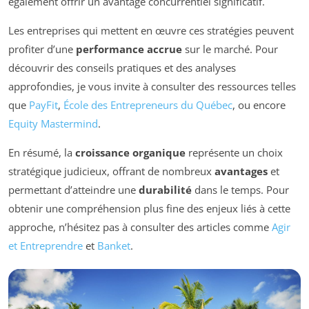
également offrir un avantage concurrentiel significatif.
Les entreprises qui mettent en œuvre ces stratégies peuvent
profiter d’une
performance accrue
sur le marché. Pour
découvrir des conseils pratiques et des analyses
approfondies, je vous invite à consulter des ressources telles
que
PayFit
,
École des Entrepreneurs du Québec
, ou encore
Equity Mastermind
.
En résumé, la
croissance organique
représente un choix
stratégique judicieux, offrant de nombreux
avantages
et
permettant d’atteindre une
durabilité
dans le temps. Pour
obtenir une compréhension plus fine des enjeux liés à cette
approche, n’hésitez pas à consulter des articles comme
Agir
et Entreprendre
et
Banket
.