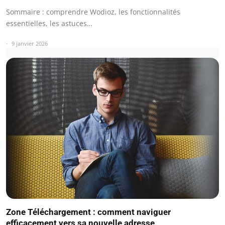
Sommaire : comprendre Wodioz, les fonctionnalités
essentielles, les astuces…
9 janvier 2026
Zone Téléchargement : comment naviguer
efficacement vers sa nouvelle adresse