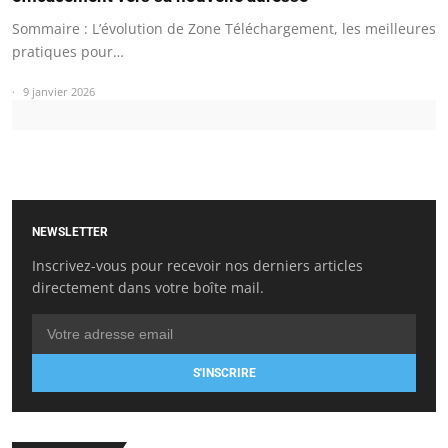
Sommaire : L’évolution de Zone Téléchargement, les meilleures
pratiques pour…
9 janvier 2026
NEWSLETTER
Inscrivez-vous pour recevoir nos derniers articles
directement dans votre boîte mail.
S'INSCRIRE