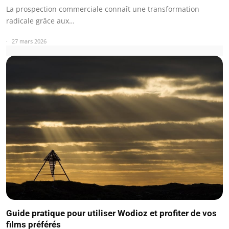
La prospection commerciale connaît une transformation
radicale grâce aux…
27 mars 2026
Guide pratique pour utiliser Wodioz et profiter de vos
films préférés