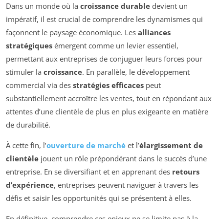
Dans un monde où la
croissance durable
devient un
impératif, il est crucial de comprendre les dynamismes qui
façonnent le paysage économique. Les
alliances
stratégiques
émergent comme un levier essentiel,
permettant aux entreprises de conjuguer leurs forces pour
stimuler la
croissance
. En parallèle, le développement
commercial via des
stratégies efficaces
peut
substantiellement accroître les ventes, tout en répondant aux
attentes d’une clientèle de plus en plus exigeante en matière
de durabilité.
À cette fin, l’
ouverture de marché
et l’
élargissement de
clientèle
jouent un rôle prépondérant dans le succès d’une
entreprise. En se diversifiant et en apprenant des
retours
d’expérience
, entreprises peuvent naviguer à travers les
défis et saisir les opportunités qui se présentent à elles.
En définitive, comprendre ces enjeux ne se limite pas à la