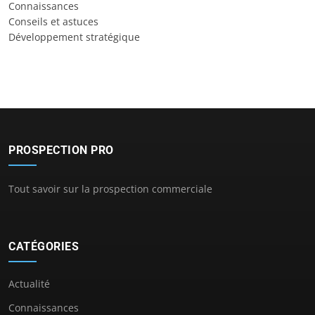
Connaissances
Conseils et astuces
Développement stratégique
PROSPECTION PRO
Tout savoir sur la prospection commerciale
CATÉGORIES
Actualité
Connaissances