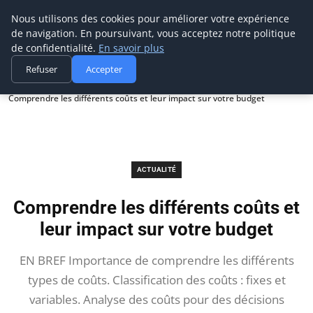
Prospection Pro
Nous utilisons des cookies pour améliorer votre expérience
de navigation. En poursuivant, vous acceptez notre politique
de confidentialité.
En savoir plus
Refuser
Accepter
Accueil
Actualité
Comprendre les différents coûts et leur impact sur votre budget
ACTUALITÉ
Comprendre les différents coûts et
leur impact sur votre budget
EN BREF Importance de comprendre les différents
types de coûts. Classification des coûts : fixes et
variables. Analyse des coûts pour des décisions