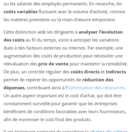
ou les salaires des employés permanents. En revanche, les
coûts variables
fluctuent avec le volume d’activité, comme
les matières premières ou la main-d’œuvre temporaire.
Cette distinction aide les dirigeants à
analyser l’évolution
des coûts
au fil du temps, voire à anticiper les variations
dues à des facteurs externes ou internes. Par exemple, une
augmentation des coûts de production peut nécessiter une
réévaluation des
prix de vente
pour maintenir la rentabilité.
De plus, un contrôle régulier des
coûts directs
et
indirects
permet de repérer les opportunités de
réduction des
dépenses
, contribuant ainsi à l’
optimisation des ressources
.
Un autre aspect important est le coût d’achat, qui doit être
constamment surveillé pour garantir que les entreprises
bénéficient de conditions favorables avec leurs fournisseurs,
afin de minimiser le coût final des produits.
Il est également pertinent de considérer la
chaîne de valeur