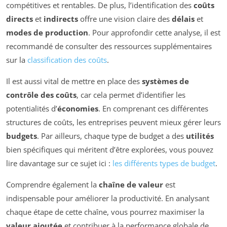
compétitives et rentables. De plus, l’identification des
coûts
directs
et
indirects
offre une vision claire des
délais
et
modes de production
. Pour approfondir cette analyse, il est
recommandé de consulter des ressources supplémentaires
sur la
classification des coûts
.
Il est aussi vital de mettre en place des
systèmes de
contrôle des coûts
, car cela permet d’identifier les
potentialités d’
économies
. En comprenant ces différentes
structures de coûts, les entreprises peuvent mieux gérer leurs
budgets
. Par ailleurs, chaque type de budget a des
utilités
bien spécifiques qui méritent d’être explorées, vous pouvez
lire davantage sur ce sujet ici :
les différents types de budget
.
Comprendre également la
chaîne de valeur
est
indispensable pour améliorer la productivité. En analysant
chaque étape de cette chaîne, vous pourrez maximiser la
valeur ajoutée
et contribuer à la performance globale de