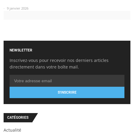
9 janvier 2026
NEWSLETTER
Inscrivez-vous pour recevoir nos derniers articles
directement dans votre boîte mail.
S'INSCRIRE
CATÉGORIES
Actualité