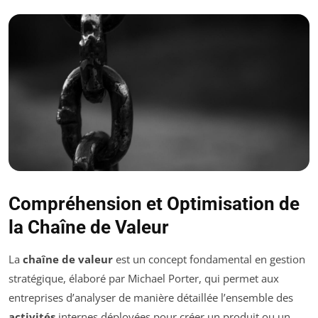
Compréhension et Optimisation de
la Chaîne de Valeur
La
chaîne de valeur
est un concept fondamental en gestion
stratégique, élaboré par Michael Porter, qui permet aux
entreprises d’analyser de manière détaillée l’ensemble des
activités
internes déployées pour créer un produit ou un