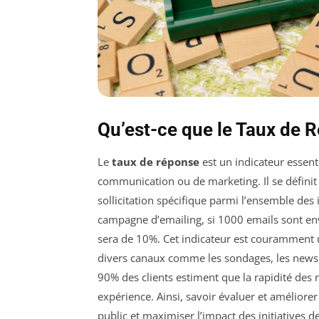
Qu’est-ce que le Taux de 
Le
taux de réponse
est un indicateur essent
communication ou de marketing. Il se défini
sollicitation spécifique parmi l’ensemble des
campagne d’emailing, si 1000 emails sont en
sera de 10%. Cet indicateur est couramment u
divers canaux comme les sondages, les newsl
90% des clients estiment que la rapidité des 
expérience. Ainsi, savoir évaluer et améliorer 
public et maximiser l’impact des initiatives