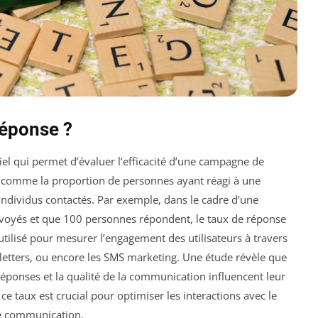
Réponse ?
iel qui permet d’évaluer l’efficacité d’une campagne de
t comme la proportion de personnes ayant réagi à une
 individus contactés. Par exemple, dans le cadre d’une
voyés et que 100 personnes répondent, le taux de réponse
tilisé pour mesurer l’engagement des utilisateurs à travers
etters, ou encore les SMS marketing. Une étude révèle que
réponses et la qualité de la communication influencent leur
ce taux est crucial pour optimiser les interactions avec le
 de communication.