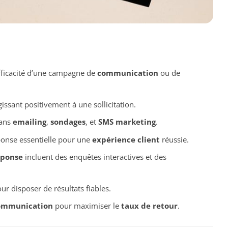
’efficacité d’une campagne de
communication
ou de
ssant positivement à une sollicitation.
dans
emailing
,
sondages
, et
SMS marketing
.
éponse essentielle pour une
expérience client
réussie.
éponse
incluent des enquêtes interactives et des
ur disposer de résultats fiables.
ommunication
pour maximiser le
taux de retour
.