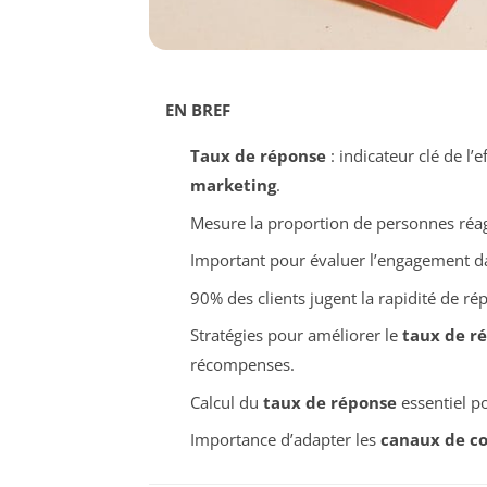
EN BREF
Taux de réponse
: indicateur clé de l
marketing
.
Mesure la proportion de personnes réagi
Important pour évaluer l’engagement 
90% des clients jugent la rapidité de r
Stratégies pour améliorer le
taux de r
récompenses.
Calcul du
taux de réponse
essentiel po
Importance d’adapter les
canaux de c