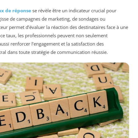
ux de réponse
se révèle être un indicateur crucial pour
s’agisse de campagnes de marketing, de sondages ou
ateur permet d’évaluer la réaction des destinataires face à une
t ce taux, les professionnels peuvent non seulement
ussi renforcer l’engagement et la satisfaction des
ntral dans toute stratégie de communication réussie.