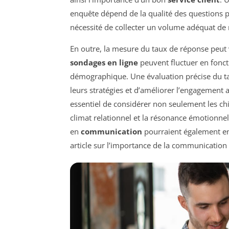
enquête dépend de la qualité des questions p
nécessité de collecter un volume adéquat de r
En outre, la mesure du taux de réponse peut v
sondages en ligne
peuvent fluctuer en fonct
démographique. Une évaluation précise du ta
leurs stratégies et d’améliorer l’engagement a
essentiel de considérer non seulement les ch
climat relationnel et la résonance émotionne
en
communication
pourraient également en
article sur l’importance de la communication 