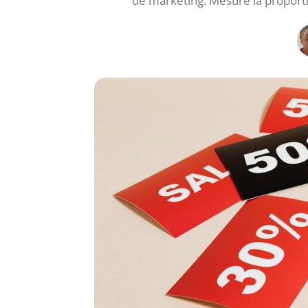
de marketing. Mesure la proport