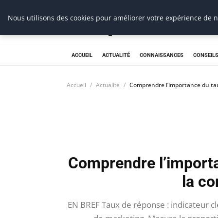
Prospection Pro
Nous utilisons des cookies pour améliorer votre expérience de na
ACCUEIL
ACTUALITÉ
CONNAISSANCES
CONSEILS
Accueil
Actualité
Comprendre l’importance du ta
Comprendre l’import
la c
EN BREF Taux de réponse : indicateur c