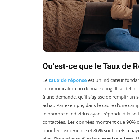
Qu’est-ce que le Taux de 
Le
taux de réponse
est un indicateur fonda
communication ou de marketing. Il se défini
à une demande, qu’il s’agisse de remplir un s
achat. Par exemple, dans le cadre d’une cam
le nombre d’individus ayant répondu à la solli
contactées. Les données montrent que 90% des
pour leur expérience et 86% sont prêts à pay
ainsi l’importance d’un bon
service client
. 