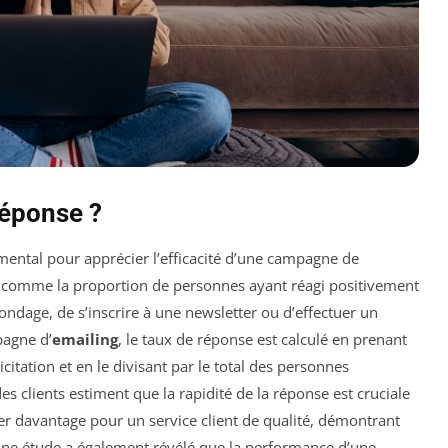
Réponse ?
mental pour apprécier l’efficacité d’une campagne de
t comme la proportion de personnes ayant réagi positivement
ondage, de s’inscrire à une newsletter ou d’effectuer un
pagne d’
emailing
, le taux de réponse est calculé en prenant
citation et en le divisant par le total des personnes
 clients estiment que la rapidité de la réponse est cruciale
er davantage pour un service client de qualité, démontrant
Une étude a également révélé que la performance d’une