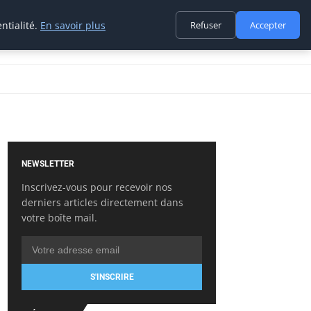
ntialité.
En savoir plus
Refuser
Accepter
NEWSLETTER
Inscrivez-vous pour recevoir nos
derniers articles directement dans
votre boîte mail.
S'INSCRIRE