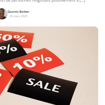
ion de personnes réagissant positivement à […]
Quentin Barbier
20 mars 2025