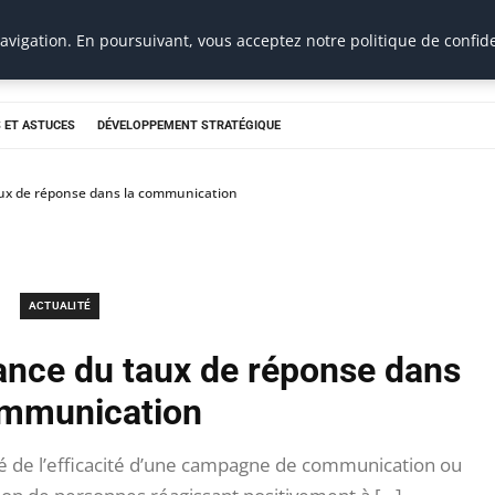
vigation. En poursuivant, vous acceptez notre politique de confide
 ET ASTUCES
DÉVELOPPEMENT STRATÉGIQUE
ux de réponse dans la communication
ACTUALITÉ
ance du taux de réponse dans
ommunication
lé de l’efficacité d’une campagne de communication ou