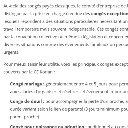
Au-delà des congés payés classiques, le comité d’entreprise de 
distingue par la prise en charge étendue des
congés exceptio
lesquels répondent à des situations particulières nécessitant un
travail temporaire mais souvent indispensable. Ces congés son
par la convention collective ou même la législation et concerne
diverses situations comme des événements familiaux ou perso
urgents.
Pour mieux saisir leur utilité, voici les principaux congés excep
couverts par le CE Korian :
Congé mariage :
généralement entre 4 et 5 jours pour per
aux salariés d’organiser et célébrer cet événement importan
Congé de deuil :
pour accompagner la perte d’un proche, 
durée variant selon le lien de parenté (3 jours minimum po
parent proche).
Congé pour naissance ou adoption :
additionnel au cong