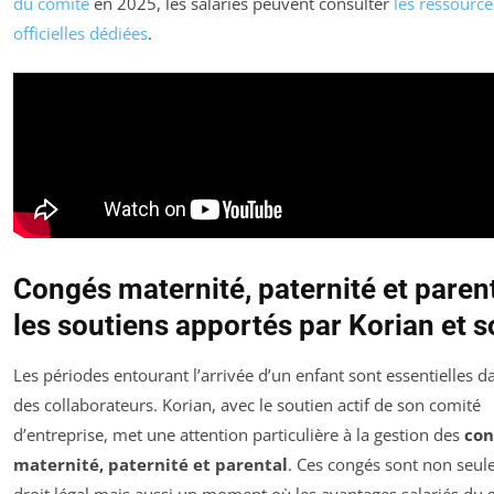
du comité
en 2025, les salariés peuvent consulter
les ressource
officielles dédiées
.
Congés maternité, paternité et parent
les soutiens apportés par Korian et 
Les périodes entourant l’arrivée d’un enfant sont essentielles da
des collaborateurs. Korian, avec le soutien actif de son comité
d’entreprise, met une attention particulière à la gestion des
con
maternité, paternité et parental
. Ces congés sont non seu