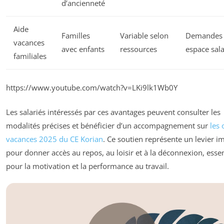
d’ancienneté
Aide
Familles
Variable selon
Demandes 
vacances
avec enfants
ressources
espace sala
familiales
https://www.youtube.com/watch?v=LKi9lk1Wb0Y
Les salariés intéressés par ces avantages peuvent consulter les
modalités précises et bénéficier d’un accompagnement sur
les 
vacances 2025 du CE Korian
. Ce soutien représente un levier i
pour donner accès au repos, au loisir et à la déconnexion, essen
pour la motivation et la performance au travail.