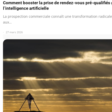
Comment booster la prise de rendez-vous pré-qualifiés 
l’intelligence artificielle
La prospection commerciale connaît une transformation radicale
aux…
27 mars 2026