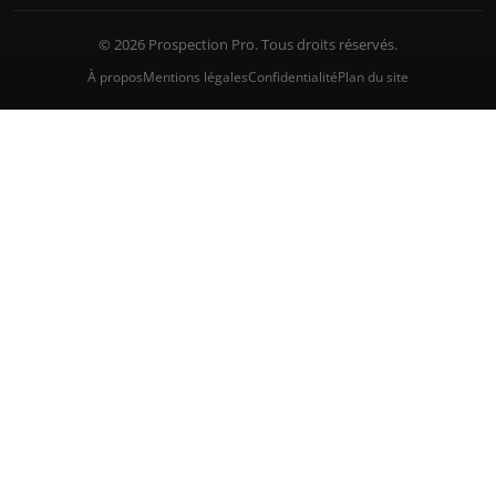
© 2026 Prospection Pro. Tous droits réservés.
À propos
Mentions légales
Confidentialité
Plan du site