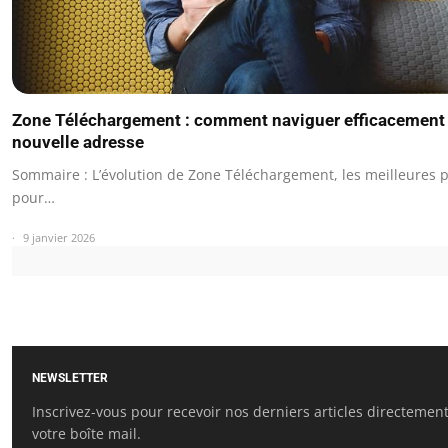
Zone Téléchargement : comment naviguer efficacement 
nouvelle adresse
Sommaire : L’évolution de Zone Téléchargement, les meilleures 
pour…
9 janvier 2026
NEWSLETTER
Inscrivez-vous pour recevoir nos derniers articles directemen
votre boîte mail.