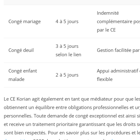
Indemnité
Congé mariage
4 à 5 jours
complémentaire pos
par le CE
3 à 5 jours
Congé deuil
Gestion facilitée par
selon le lien
Congé enfant
Appui administratif 
2 à 5 jours
malade
flexible
Le CE Korian agit également en tant que médiateur pour que les
obtiennent un équilibre entre obligations professionnelles et u
personnelles. Toute demande de congé exceptionnel est ainsi s
et receive un traitement prioritaire garantissant que les droits 
sont bien respectés. Pour en savoir plus sur les procédures et l