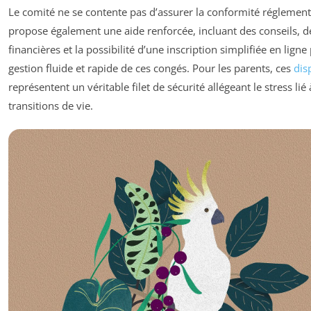
Le comité ne se contente pas d’assurer la conformité réglementa
propose également une aide renforcée, incluant des conseils, d
financières et la possibilité d’une inscription simplifiée en lign
gestion fluide et rapide de ces congés. Pour les parents, ces
dis
représentent un véritable filet de sécurité allégeant le stress lié 
transitions de vie.