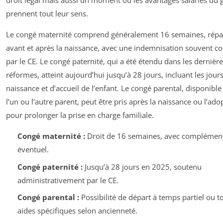
droit légal mais aussi un moment où les avantages salariés du
prennent tout leur sens.
Le congé maternité comprend généralement 16 semaines, répa
avant et après la naissance, avec une indemnisation souvent c
par le CE. Le congé paternité, qui a été étendu dans les dernièr
réformes, atteint aujourd’hui jusqu’à 28 jours, incluant les jour
naissance et d’accueil de l’enfant. Le congé parental, disponibl
l’un ou l’autre parent, peut être pris après la naissance ou l’ado
pour prolonger la prise en charge familiale.
Congé maternité :
Droit de 16 semaines, avec complémen
éventuel.
Congé paternité :
Jusqu’à 28 jours en 2025, soutenu
administrativement par le CE.
Congé parental :
Possibilité de départ à temps partiel ou to
aides spécifiques selon ancienneté.