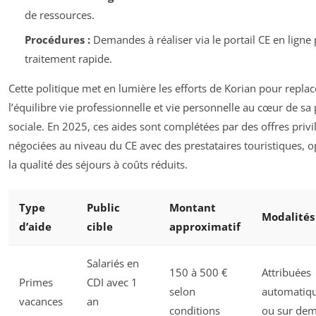
de ressources.
Procédures :
Demandes à réaliser via le portail CE en ligne
traitement rapide.
Cette politique met en lumière les efforts de Korian pour replac
l’équilibre vie professionnelle et vie personnelle au cœur de sa 
sociale. En 2025, ces aides sont complétées par des offres privi
négociées au niveau du CE avec des prestataires touristiques, o
la qualité des séjours à coûts réduits.
Type
Public
Montant
Modalités
d’aide
cible
approximatif
Salariés en
150 à 500 €
Attribuées
Primes
CDI avec 1
selon
automatiq
vacances
an
conditions
ou sur de