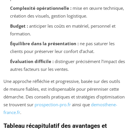
Complexité opérationnelle :
mise en œuvre technique,
création des visuels, gestion logistique.
Budget :
anticiper les coûts en matériel, personnel et
formation.
Équilibre dans la présentation :
ne pas saturer les
clients pour préserver leur confort d’achat.
Évaluation difficile :
distinguer précisément l’impact des
autres facteurs sur les ventes.
Une approche réfléchie et progressive, basée sur des outils
de mesure fiables, est indispensable pour pérenniser cette
démarche. Des conseils pratiques et stratégies d’optimisation
se trouvent sur
prospection-pro.fr
ainsi que
demosthene-
france.fr
.
Tableau récapitulatif des avantages et