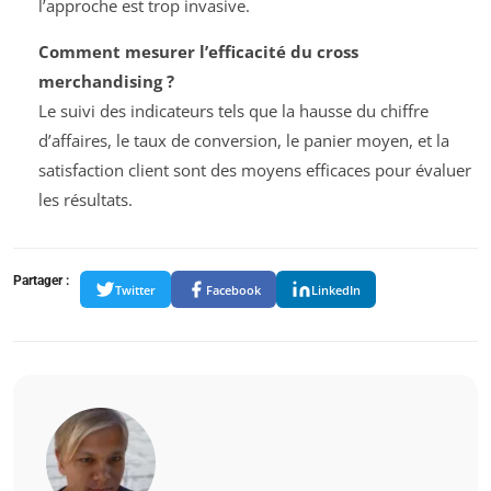
l’approche est trop invasive.
Comment mesurer l’efficacité du cross
merchandising ?
Le suivi des indicateurs tels que la hausse du chiffre
d’affaires, le taux de conversion, le panier moyen, et la
satisfaction client sont des moyens efficaces pour évaluer
les résultats.
Partager :
Twitter
Facebook
LinkedIn