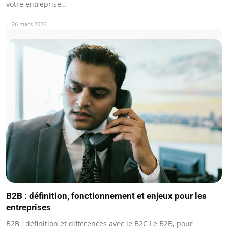
votre entreprise…
26 mars 2026
B2B : définition, fonctionnement et enjeux pour les
entreprises
B2B : définition et différences avec le B2C Le B2B, pour