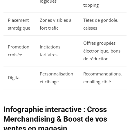
logiques
topping
Placement
Zones visibles à
Têtes de gondole,
stratégique
fort trafic
caisses
Offres groupées
Promotion
Incitations
électronique, bons
croisée
tarifaires
de réduction
Personnalisation
Recommandations,
Digital
et ciblage
emailing ciblé
Infographie interactive : Cross
Merchandising & Boost de vos
ventes en magasin