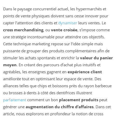
Dans le paysage concurrentiel actuel, les hypermarchés et
points de vente physiques doivent sans cesse innover pour
capter l’attention des clients et
dynamiser
leurs ventes. Le
cross merchandising
, ou
vente croisée
, s’impose comme
une stratégie incontournable pour atteindre ces objectifs.
Cette technique marketing repose sur l’idée simple mais
puissante de grouper des produits complémentaires afin de
stimuler les achats spontanés et enrichir la
valeur du panier
moyen
. En créant des parcours d’achat plus intuitifs et
agréables, les enseignes gagnent en
expérience client
améliorée tout en optimisant leur espace de vente. Des
alliances telles que chips et boissons près du rayon barbecue
ou brosses à dents à côté des dentifrices illustrent
parfaitement
comment un bon
placement produits
peut
générer une
augmentation du chiffre d’affaires
. Dans cet
article, nous explorons en profondeur la notion de cross