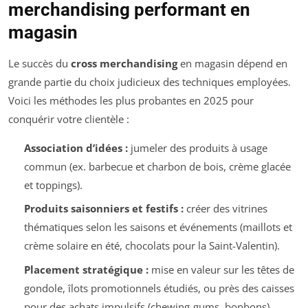
merchandising performant en
magasin
Le succès du
cross merchandising
en magasin dépend en
grande partie du choix judicieux des techniques employées.
Voici les méthodes les plus probantes en 2025 pour
conquérir votre clientèle :
Association d’idées :
jumeler des produits à usage
commun (ex. barbecue et charbon de bois, crème glacée
et toppings).
Produits saisonniers et festifs :
créer des vitrines
thématiques selon les saisons et événements (maillots et
crème solaire en été, chocolats pour la Saint-Valentin).
Placement stratégique :
mise en valeur sur les têtes de
gondole, îlots promotionnels étudiés, ou près des caisses
pour des achats impulsifs (chewing-gums, bonbons).