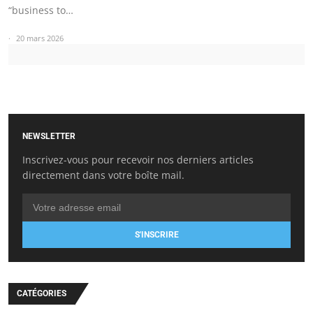
“business to…
20 mars 2026
NEWSLETTER
Inscrivez-vous pour recevoir nos derniers articles
directement dans votre boîte mail.
S'INSCRIRE
CATÉGORIES