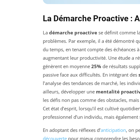
La Démarche Proactive : A
La
démarche proactive
se définit comme la 
problèmes. Par exemple, il a été démontré qu
du temps, en tenant compte des échéances à ve
augmentant leur productivité. Une étude a ré
génèrent en moyenne
25%
de résultats supp
passive face aux difficultés. En intégrant des
l’analyse des tendances de marché, les indiv
ailleurs, développer une
mentalité proacti
les défis non pas comme des obstacles, mais
Cet état d’esprit, lorsqu’il est cultivé quot
professionnel d’un individu, mais également 
En adoptant des réflexes d’
anticipation
, on pe
découverte
pour mieux comprendre les besoin