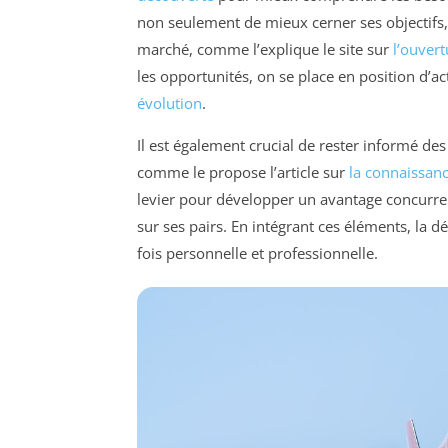
non seulement de mieux cerner ses objectifs,
marché, comme l’explique le site sur
l’ouver
les opportunités, on se place en position d’
évolution
.
Il est également crucial de rester informé d
comme le propose l’article sur
la connaissan
levier pour développer un avantage concurren
sur ses pairs. En intégrant ces éléments, la 
fois personnelle et professionnelle.