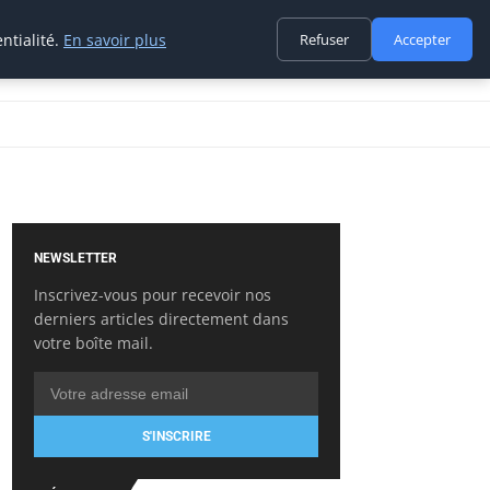
ntialité.
En savoir plus
Refuser
Accepter
NEWSLETTER
Inscrivez-vous pour recevoir nos
derniers articles directement dans
votre boîte mail.
S'INSCRIRE