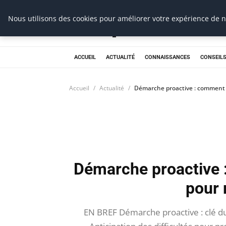
Prospection Pro
Nous utilisons des cookies pour améliorer votre expérience de na
ACCUEIL
ACTUALITÉ
CONNAISSANCES
CONSEILS
Accueil
Actualité
Démarche proactive : comment a
Démarche proactive :
pour 
EN BREF Démarche proactive : clé du 