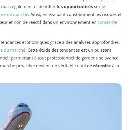
 mais également d’identifier
les opportunités
sur le
ture de marché
. Ainsi, en évaluant constamment les risques et
acteur et non de réactif dans un environnement en
constante
es tendances économiques grâce à des analyses approfondies,
ce du marché
. Cette étude des tendances est un puissant
tiel, permettant à tout professionnel de garder une avance
démarche proactive devient un véritable outil de
réussite
à la