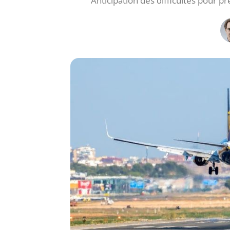
Anticipation des difficultés pour pr