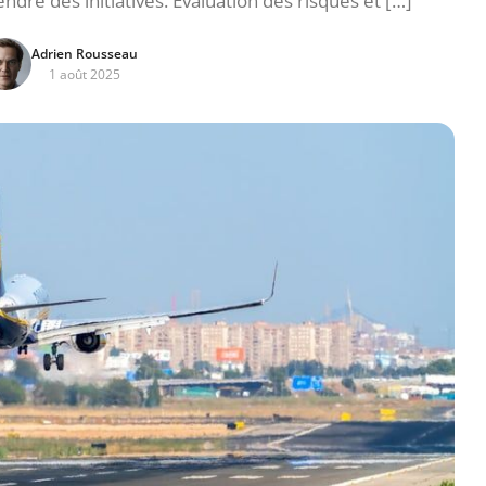
endre des initiatives. Évaluation des risques et […]
Adrien Rousseau
1 août 2025