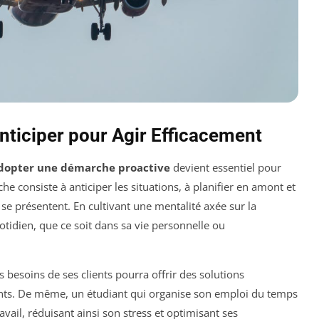
nticiper pour Agir Efficacement
dopter une démarche proactive
devient essentiel pour
he consiste à anticiper les situations, à planifier en amont et
e se présentent. En cultivant une mentalité axée sur la
idien, que ce soit dans sa vie personnelle ou
 besoins de ses clients pourra offrir des solutions
nts. De même, un étudiant qui organise son emploi du temps
vail, réduisant ainsi son stress et optimisant ses