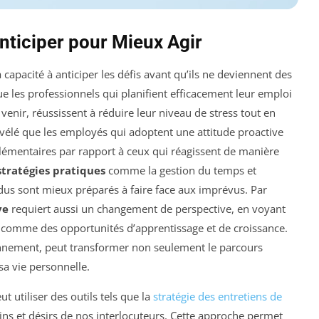
nticiper pour Mieux Agir
capacité à anticiper les défis avant qu’ils ne deviennent des
e les professionnels qui planifient efficacement leur emploi
nir, réussissent à réduire leur niveau de stress tout en
vélé que les employés qui adoptent une attitude proactive
lémentaires par rapport à ceux qui réagissent de manière
stratégies pratiques
comme la gestion du temps et
idus sont mieux préparés à faire face aux imprévus. Par
ve
requiert aussi un changement de perspective, en voyant
 comme des opportunités d’apprentissage et de croissance.
idiennement, peut transformer non seulement le parcours
sa vie personnelle.
ut utiliser des outils tels que la
stratégie des entretiens de
s et désirs de nos interlocuteurs. Cette approche permet