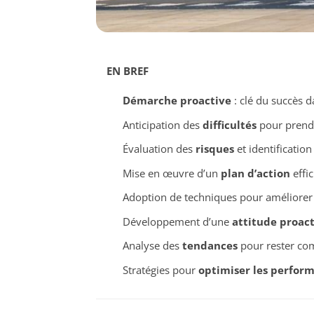
EN BREF
Démarche proactive
: clé du succès d
Anticipation des
difficultés
pour prend
Évaluation des
risques
et identificatio
Mise en œuvre d’un
plan d’action
effic
Adoption de techniques pour améliorer
Développement d’une
attitude proact
Analyse des
tendances
pour rester com
Stratégies pour
optimiser les perfor