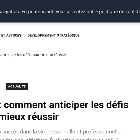
vigation. En poursuivant, vous acceptez notre politique de confide
 ET ASTUCES
DÉVELOPPEMENT STRATÉGIQUE
nticiper les défis pour mieux réussir
ACTUALITÉ
 comment anticiper les défis
mieux réussir
succès dans la vie personnelle et professionnelle.