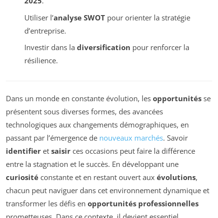
2025
.
Utiliser l’
analyse SWOT
pour orienter la stratégie
d’entreprise.
Investir dans la
diversification
pour renforcer la
résilience.
Dans un monde en constante évolution, les
opportunités
se
présentent sous diverses formes, des avancées
technologiques aux changements démographiques, en
passant par l’émergence de
nouveaux marchés
. Savoir
identifier
et
saisir
ces occasions peut faire la différence
entre la stagnation et le succès. En développant une
curiosité
constante et en restant ouvert aux
évolutions
,
chacun peut naviguer dans cet environnement dynamique et
transformer les défis en
opportunités professionnelles
prometteuses. Dans ce contexte, il devient essentiel