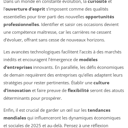
Dans un monde en constante évolution, la
curiosité
et
l’
ouverture d’esprit
s’imposent comme des qualités
essentielles pour tirer parti des nouvelles
opportunités
professionnelles
. Identifier et saisir ces occasions devient
une compétence maîtresse, car les carrières ne cessent
d’évoluer, offrant sans cesse de nouveaux horizons.
Les avancées technologiques facilitent l’accès à des marchés
inédits et encouragent l’émergence de
modèles
d’entreprises
innovants. En parallèle, les défis économiques
de demain requièrent des entreprises qu’elles adaptent leurs
stratégies pour rester pertinentes. Établir une
culture
d’innovation
et faire preuve de
flexibilité
seront des atouts
déterminants pour prospérer.
Enfin, il est crucial de garder un œil sur les
tendances
mondiales
qui influenceront les dynamiques économiques
et sociales de 2025 et au-delà. Pensez à une réflexion