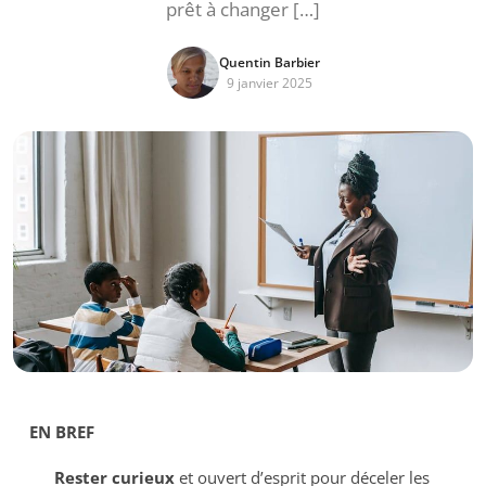
prêt à changer […]
Quentin Barbier
9 janvier 2025
EN BREF
Rester curieux
et ouvert d’esprit pour déceler les