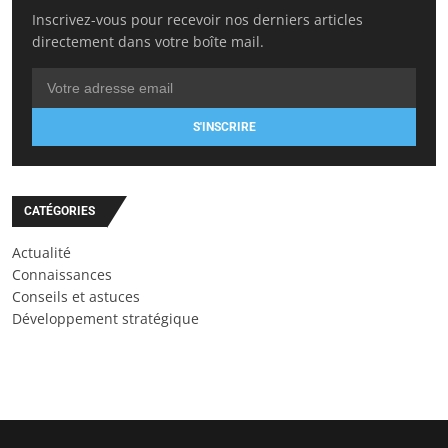
Inscrivez-vous pour recevoir nos derniers articles
directement dans votre boîte mail.
S'INSCRIRE
CATÉGORIES
Actualité
Connaissances
Conseils et astuces
Développement stratégique