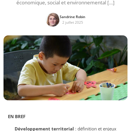
économique, social et environnemental […]
Sandrine Robin
2 juillet 2025
EN BREF
Développement territorial
: définition et enjeux