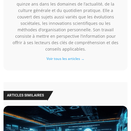
quinze ans dans les domaines de l’actualité, de la
culture générale et du quotidien pratique. Elle a
couvert des sujets aussi variés que les évolutions
sociétales, les innovations scientifiques ou les
méthodes d’organisation personnelle. Son travail
consiste à mettre en perspective l’information pour
offrir à ses lecteurs des clés de compréhension et des
conseils applicables.
Voir tous les articles →
ARTICLES SIMILAIRES