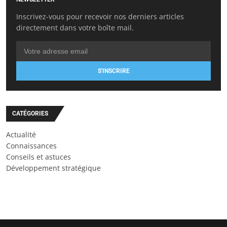
Inscrivez-vous pour recevoir nos derniers articles
directement dans votre boîte mail.
S'INSCRIRE
CATÉGORIES
Actualité
Connaissances
Conseils et astuces
Développement stratégique