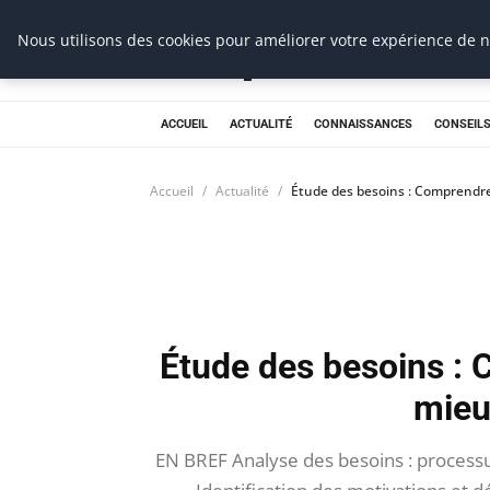
Prospection Pro
Nous utilisons des cookies pour améliorer votre expérience de na
ACCUEIL
ACTUALITÉ
CONNAISSANCES
CONSEILS
Accueil
Actualité
Étude des besoins : Comprendre
Étude des besoins : 
mieu
EN BREF Analyse des besoins : processu