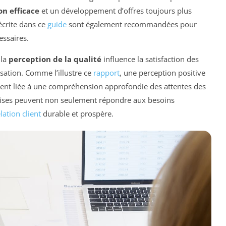
on efficace
et un développement d’offres toujours plus
crite dans ce
guide
sont également recommandées pour
essaires.
 la
perception de la qualité
influence la satisfaction des
lisation. Comme l’illustre ce
rapport
, une perception positive
ouvent liée à une compréhension approfondie des attentes des
eprises peuvent non seulement répondre aux besoins
lation client
durable et prospère.