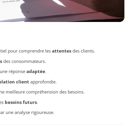
ntiel pour comprendre les
attentes
des clients.
s
des consommateurs.
r une réponse
adaptée
.
elation client
approfondie.
e meilleure compréhension des besoins.
les
besoins futurs
.
ar une analyse rigoureuse.