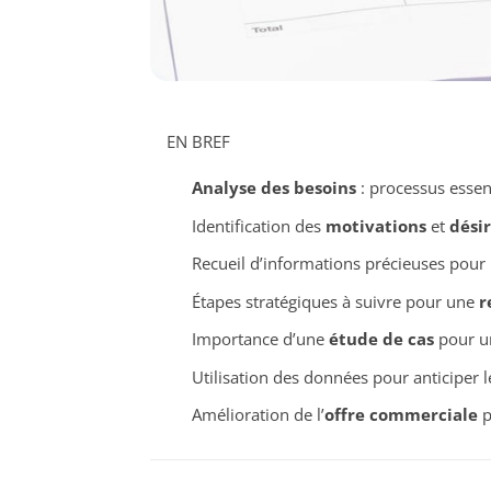
EN BREF
Analyse des besoins
: processus esse
Identification des
motivations
et
désir
Recueil d’informations précieuses pou
Étapes stratégiques à suivre pour une
r
Importance d’une
étude de cas
pour un
Utilisation des données pour anticiper 
Amélioration de l’
offre commerciale
p