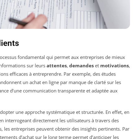
lients
ocessus fondamental qui permet aux entreprises de mieux
informations sur leurs
attentes
,
demandes
et
motivations
,
ions efficaces à entreprendre. Par exemple, des études
andonnent un achat en ligne par manque de clarté sur les
rtance d’une communication transparente et adaptée aux
d’adopter une approche systématique et structurée. En effet, en
 en interrogeant directement les utilisateurs à travers des
, les entreprises peuvent obtenir des insights pertinents. Par
tements d’achat sur le long terme permet d’anticiper les