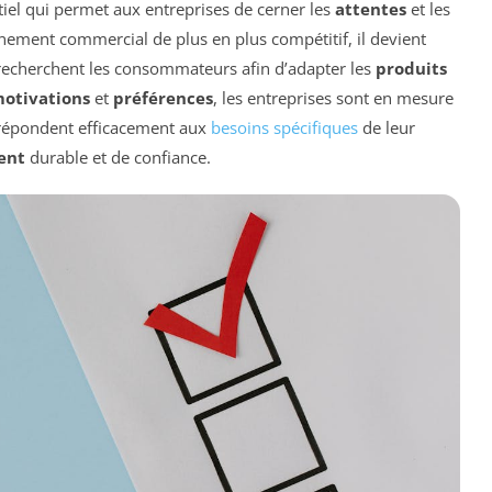
iel qui permet aux entreprises de cerner les
attentes
et les
nement commercial de plus en plus compétitif, il devient
e recherchent les consommateurs afin d’adapter les
produits
otivations
et
préférences
, les entreprises sont en mesure
 répondent efficacement aux
besoins spécifiques
de leur
ient
durable et de confiance.