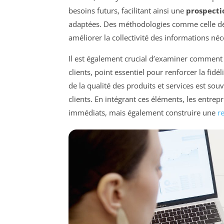
besoins futurs, facilitant ainsi une
prospecti
adaptées. Des méthodologies comme celle dé
améliorer la collectivité des informations néc
Il est également crucial d’examiner comment
clients, point essentiel pour renforcer la fidé
de la qualité des produits et services est s
clients. En intégrant ces éléments, les entr
immédiats, mais également construire une
re