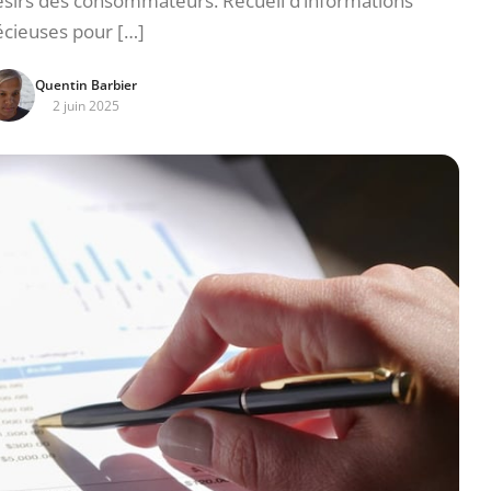
désirs des consommateurs. Recueil d’informations
écieuses pour […]
Quentin Barbier
2 juin 2025