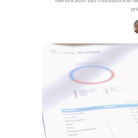
Identification des motivations et 
pr