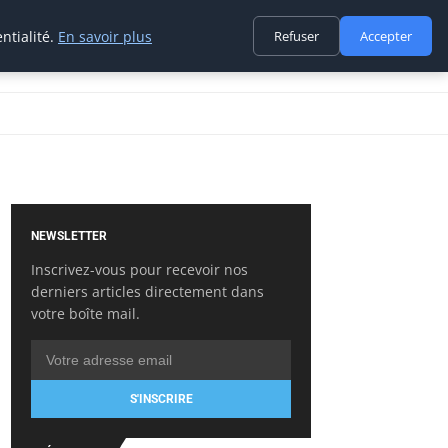
ntialité.
En savoir plus
Refuser
Accepter
NEWSLETTER
Inscrivez-vous pour recevoir nos
derniers articles directement dans
votre boîte mail.
S'INSCRIRE