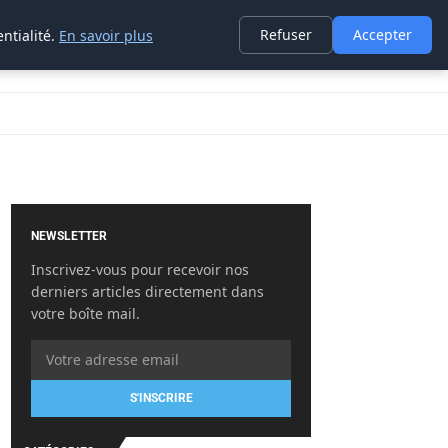
Refuser
Accepter
ntialité.
En savoir plus
NEWSLETTER
Inscrivez-vous pour recevoir nos
derniers articles directement dans
votre boîte mail.
S'INSCRIRE