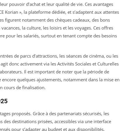
 leur pouvoir d’achat et leur qualité de vie. Ces avantages
 Korian », la plateforme dédiée, et s’adaptent aux attentes
ices figurent notamment des chèques cadeaux, des bons
vacances, la culture, les loisirs et les voyages. Ces offres
re pour les salariés, surtout en tenant compte des besoins
trées de parcs d’attractions, les séances de cinéma, ou les
 agit donc activement via les Activités Sociales et Culturelles
llaborateurs. Il est important de noter que la période de
dre encore quelques ajustements, notamment dans la mise en
n cours de finalisation.
025
tages proposés. Grâce à des partenariats sécurisés, les
ns des destinations prisées, accessibles via une interface
ensés pour s’adapter au budget et aux disponibilités,