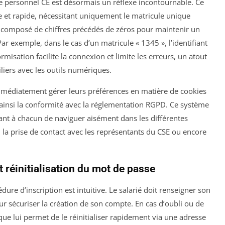
ce personnel CE est désormais un réflexe incontournable. Ce
 et rapide, nécessitant uniquement le matricule unique
le, composé de chiffres précédés de zéros pour maintenir un
ar exemple, dans le cas d’un matricule « 1345 », l’identifiant
rmisation facilite la connexion et limite les erreurs, un atout
liers avec les outils numériques.
immédiatement gérer leurs préférences en matière de cookies
 ainsi la conformité avec la réglementation RGPD. Ce système
tant à chacun de naviguer aisément dans les différentes
 la prise de contact avec les représentants du CSE ou encore
t réinitialisation du mot de passe
ure d’inscription est intuitive. Le salarié doit renseigner son
r sécuriser la création de son compte. En cas d’oubli ou de
e lui permet de le réinitialiser rapidement via une adresse