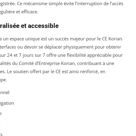
istrée. Ce mécanisme simple évite l’interruption de l’accès
gulière et efficace.
alisée et accessible
ns un espace unique est un succès majeur pour le CE Korian.
 interfaces ou devoir se déplacer physiquement pour obtenir
ur 24 et 7 jours sur 7 offre une flexibilité appréciable pour
ualités du Comité d’Entreprise Korian, contribuant à une
s. Le soutien offert par le CE est ainsi renforcé, en
upe.
onnel
igation
e
s
ls