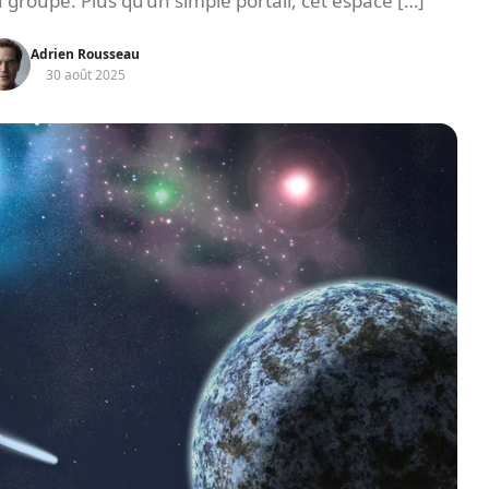
 groupe. Plus qu’un simple portail, cet espace […]
Adrien Rousseau
30 août 2025