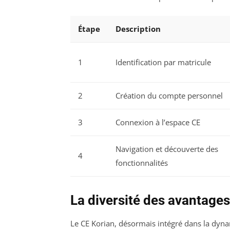
Étape
Description
1
Identification par matricule
2
Création du compte personnel
3
Connexion à l’espace CE
Navigation et découverte des
4
fonctionnalités
La diversité des avantage
Le CE Korian, désormais intégré dans la dy