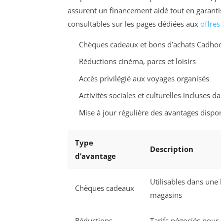
assurent un financement aidé tout en garantis
consultables sur les pages dédiées aux
offre
Chèques cadeaux et bons d’achats Cadho
Réductions cinéma, parcs et loisirs
Accès privilégié aux voyages organisés
Activités sociales et culturelles incluses da
Mise à jour régulière des avantages dispo
Type
Description
d’avantage
Utilisables dans une 
Chèques cadeaux
magasins
Réductions
Tarifs négociés pour 