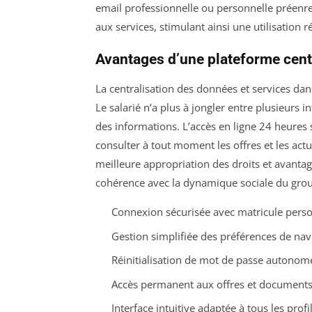
email professionnelle ou personnelle préenreg
aux services, stimulant ainsi une utilisation ré
Avantages d’une plateforme centr
La centralisation des données et services da
Le salarié n’a plus à jongler entre plusieurs
des informations. L’accès en ligne 24 heures s
consulter à tout moment les offres et les act
meilleure appropriation des droits et avantage
cohérence avec la dynamique sociale du gro
Connexion sécurisée avec matricule pers
Gestion simplifiée des préférences de nav
Réinitialisation de mot de passe autonom
Accès permanent aux offres et document
Interface intuitive adaptée à tous les profi