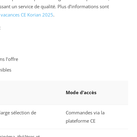
sant un service de qualité. Plus d’informations sont
s vacances CE Korian 2025
.
c
ns l’offre
nibles
Mode d’accès
large sélection de
Commandes via la
plateforme CE
cinéma, théâtres et