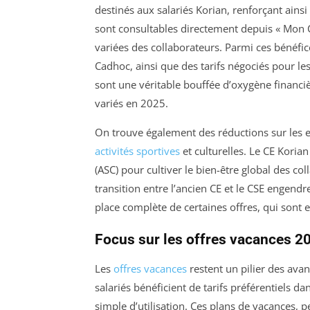
destinés aux salariés Korian, renforçant ainsi
sont consultables directement depuis « Mon CE
variées des collaborateurs. Parmi ces bénéf
Cadhoc, ainsi que des tarifs négociés pour les 
sont une véritable bouffée d’oxygène financiè
variés en 2025.
On trouve également des réductions sur les en
activités sportives
et culturelles. Le CE Korian
(ASC) pour cultiver le bien-être global des co
transition entre l’ancien CE et le CSE engen
place complète de certaines offres, qui sont e
Focus sur les offres vacances 2
Les
offres vacances
restent un pilier des avan
salariés bénéficient de tarifs préférentiels da
simple d’utilisation. Ces plans de vacances, p