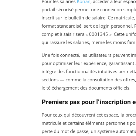
Pour les salariés
Korian
, accéder à leur espa
portail sécurisé permet une connexion simple
inscrit sur le bulletin de salaire. Ce matricu
format standardisé, sert de login personnel. P
complet à saisir sera « 0001345 ». Cette unifo
qui rassure les salariés, même les moins fami
Une fois connecté, les utilisateurs peuvent 
pour optimiser leur expérience, garantissant
intègre des fonctionnalités intuitives permet
sections — comme la consultation des offres,
le téléchargement des documents officiels.
Premiers pas pour l’inscription e
Pour ceux qui découvrent cet espace, la procéd
matricule et certains éléments personnels pou
perte du mot de passe, un système automatiqu