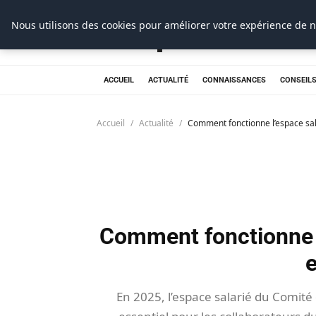
Nous utilisons des cookies pour améliorer votre expérience de n
Prospection Pro
ACCUEIL
ACTUALITÉ
CONNAISSANCES
CONSEILS
Accueil
Actualité
Comment fonctionne l’espace sal
Comment fonctionne l
e
En 2025, l’espace salarié du Comité