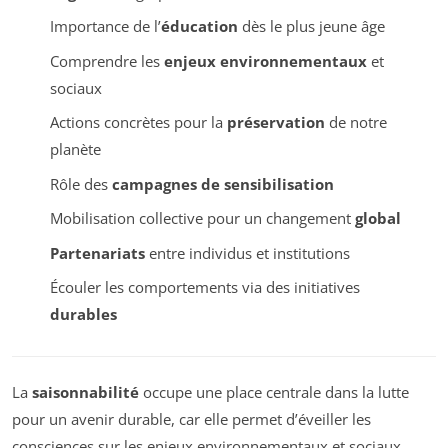
Importance de l’
éducation
dès le plus jeune âge
Comprendre les
enjeux environnementaux
et
sociaux
Actions concrètes pour la
préservation
de notre
planète
Rôle des
campagnes de sensibilisation
Mobilisation collective pour un changement
global
Partenariats
entre individus et institutions
Écouler les comportements via des initiatives
durables
La
saisonnabilité
occupe une place centrale dans la lutte
pour un avenir durable, car elle permet d’éveiller les
consciences sur les enjeux environnementaux et sociaux