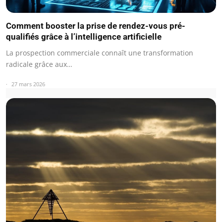
Comment booster la prise de rendez-vous pré-
qualifiés grâce à l’intelligence artificielle
La prospection commerciale connaît une transformation
radicale grâce aux…
27 mars 2026