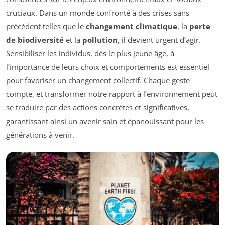
cruciaux. Dans un monde confronté à des crises sans
précédent telles que le
changement climatique
, la
perte
de biodiversité
et la
pollution
, il devient urgent d’agir.
Sensibiliser les individus, dès le plus jeune âge, à
l’importance de leurs choix et comportements est essentiel
pour favoriser un changement collectif. Chaque geste
compte, et transformer notre rapport à l’environnement peut
se traduire par des actions concrètes et significatives,
garantissant ainsi un avenir sain et épanouissant pour les
générations à venir.