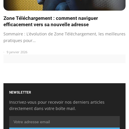
Zone Téléchargement : comment naviguer
efficacement vers sa nouvelle adresse
Sommaire : L’évolution de Zone Téléchargement, les meilleures
pratiques pour…
9 janvier 2026
NEWSLETTER
Inscrivez-vous pour recevoir nos derniers articles
directement dans votre boîte mail.